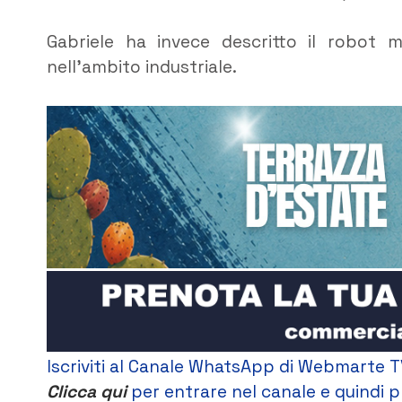
Gabriele ha invece descritto il robot 
nell’ambito industriale.
Iscriviti al Canale WhatsApp di Webmarte T
Clicca qui
per entrare nel canale e quindi p