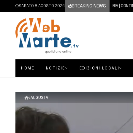
BREAKING NEWS
SABATO 8 AGOSTO 2026
8 AGOSTO 2026
CATANIA | CONTINUA L’
HOME
NOTIZIE
EDIZIONI LOCALI
AUGUSTA