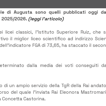
ole di Augusta sono quelli pubblicati oggi da
io 2025/2026.
(leggi l’articolo)
 licei classici, l’Istituto Superiore Ruiz, che s
o il miglior liceo scientifico ad indirizzo Scie
 dell’indicatore FGA di 73,65, ha staccato il seco
eterminato dalla media dei voti conseguiti da
o di un ampio servizio della TgR della Rai andato
corso del quale l’inviata Rai Eleonora Mastromar
ia Concetta Castorina.