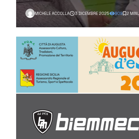
MICHELE ACCOLLA
3 DICEMBRE 2025
909
2 MIN