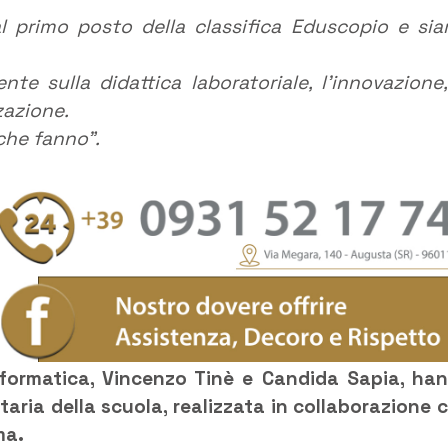
al primo posto della classifica Eduscopio e si
te sulla didattica laboratoriale, l’innovazione,
zazione.
 che fanno”.
informatica, Vincenzo Tinè e Candida Sapia, ha
etaria della scuola, realizzata in collaborazione 
ma.