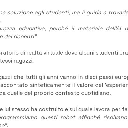
a soluzione agli studenti, ma li guida a trovarla
.
rezza educativa, perché il materiale dell’AI 
e dai docenti”.
ratorio di realtà virtuale dove alcuni studenti er
tessi ragazzi.
zzi che tutti gli anni vanno in dieci paesi euro
raccontato sinteticamente il valore dell’esperie
e da quelle del proprio contesto quotidiano.
 lui stesso ha costruito e sul quale lavora per fa
programmiamo questi robot affinché risolvano
so”
.