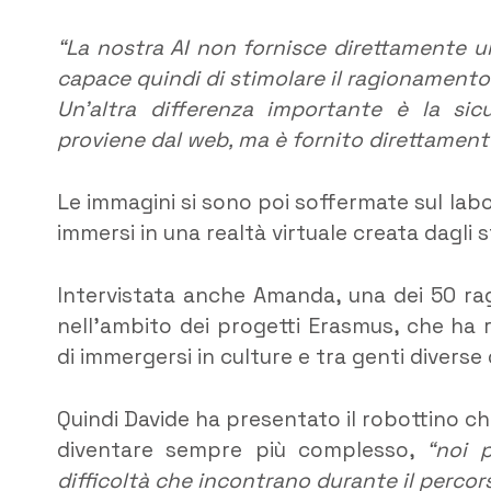
“La nostra AI non fornisce direttamente un
capace quindi di stimolare il ragionamento
Un’altra differenza importante è la sicu
proviene dal web, ma è fornito direttament
Le immagini si sono poi soffermate sul labo
immersi in una realtà virtuale creata dagli s
Intervistata anche Amanda, una dei 50 raga
nell’ambito dei progetti Erasmus, che ha 
di immergersi in culture e tra genti divers
Quindi Davide ha presentato il robottino che
diventare sempre più complesso,
“noi 
difficoltà che incontrano durante il percor