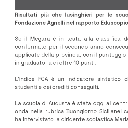
Risultati più che lusinghieri per le scu
Fondazione Agnelli nel rapporto Eduscop
Se il Megara è in testa alla classifica dei
confermato per il secondo anno consecutiv
applicate della provincia, con il punteggio
in graduatoria di oltre 10 punti.
L’indice FGA è un indicatore sintetico d
studenti e dei crediti conseguiti.
La scuola di Augusta è stata oggi al centr
onda nella rubrica Buongiorno Sicilianel 
ha intervistato la dirigente scolastica Mar