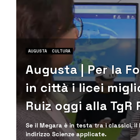
AUGUSTA
CULTURA
Augusta | Per la F
in città i licei migl
Ruiz oggi alla TgR 
Se il Megara è in testa tra i classici, i
indirizzo Scienze applicate.