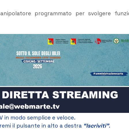
manipolatore programmato per svolgere funzi
V in modo semplice e veloce.
remi il pulsante in alto a destra
“Iscriviti”
.