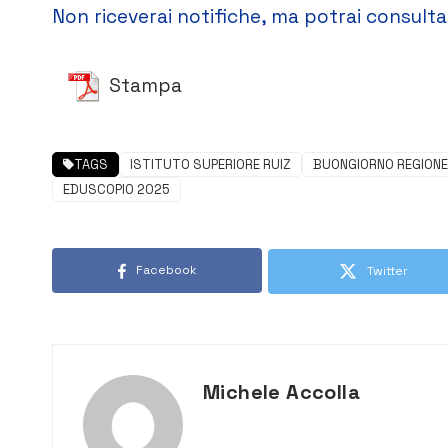
Non riceverai notifiche, ma potrai consultar
Stampa
TAGS
ISTITUTO SUPERIORE RUIZ
BUONGIORNO REGIONE
EDUSCOPIO 2025
Facebook
Twitter
Michele Accolla