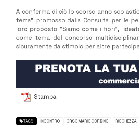
A conferma di ciò lo scorso anno scolastico
tema” promosso dalla Consulta per le pers
loro proposto ”Siamo come i fiori”, ideat
come tema del concorso multidisciplinar
sicuramente da stimolo per altre partecipazi
Stampa
TAGS
INCONTRO
ORSO MARIO CORBINO
RICCHEZZA