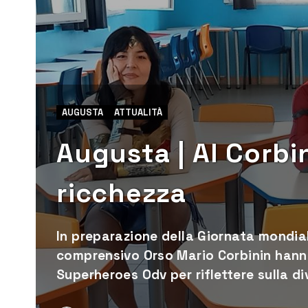
AUGUSTA
ATTUALITÀ
Augusta | Al Corbi
ricchezza
In preparazione della Giornata mondiale 
comprensivo Orso Mario Corbinin hanno
Superheroes Odv per riflettere sulla d