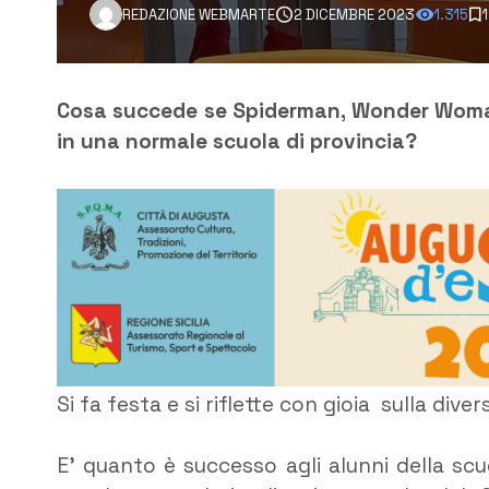
REDAZIONE WEBMARTE
2 DICEMBRE 2023
1.315
Cosa succede se Spiderman, Wonder Woma
in una normale scuola di provincia?
Si fa festa e si riflette con gioia sulla div
E’ quanto è successo agli alunni della scuo