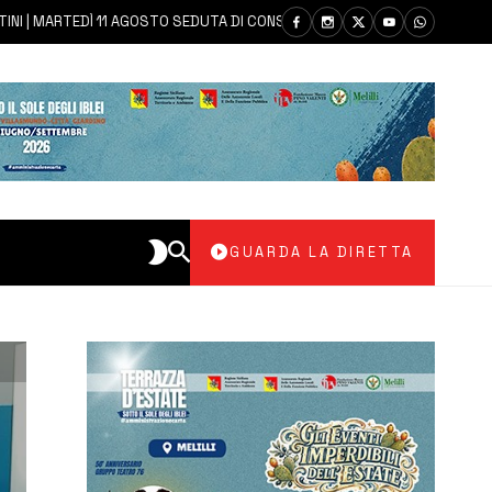
MARTEDÌ 11 AGOSTO SEDUTA DI CONSIGLIO COMUNALE
7 AGOSTO 20
GUARDA LA DIRETTA