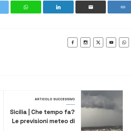
ARTICOLO SUCCESSIVO
Sicilia | Che tempo fa?
Le previsioni meteo di
sabato 2 e domenica