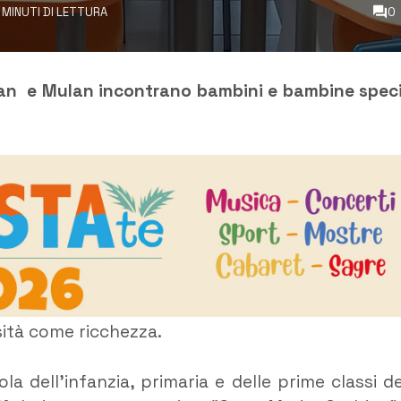
1 MINUTI DI LETTURA
0
n e Mulan incontrano bambini e bambine speci
ersità come ricchezza.
la dell’infanzia, primaria e delle prime classi de