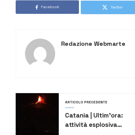
Facebook
Twitter
Redazione Webmarte
ARTICOLO PRECEDENTE
Catania | Ultim’ora:
attività esplosiva
sull’Etna e scosse