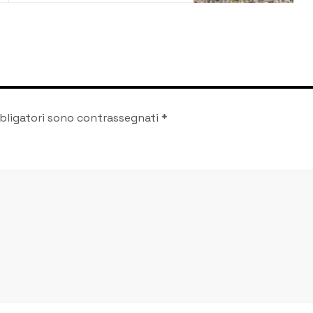
3 dicembre
bligatori sono contrassegnati
*