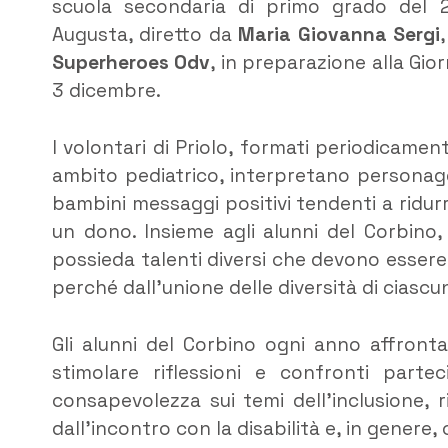
scuola secondaria di primo grado del 2
Augusta, diretto da
Maria Giovanna Sergi
Superheroes Odv
, in preparazione alla Gio
3 dicembre.
I volontari di Priolo, formati periodicamen
ambito pediatrico, interpretano personaggi
bambini messaggi positivi tendenti a ridurr
un dono. Insieme agli alunni del Corbino
possieda talenti diversi che devono essere 
perché dall’unione delle diversità di ciasc
Gli alunni del Corbino ogni anno affronta
stimolare riflessioni e confronti parte
consapevolezza sui temi dell’inclusione, 
dall’incontro con la disabilità e, in genere,