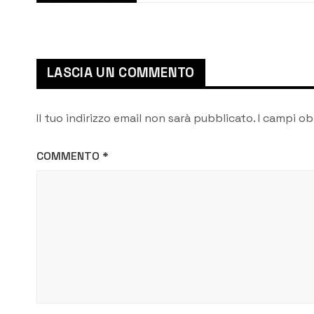
sismiche
LASCIA UN COMMENTO
Il tuo indirizzo email non sarà pubblicato.
I campi ob
COMMENTO
*