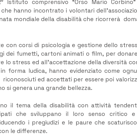
° Istituto comprensivo “Orso Mario Corbino”
, che hanno incontrato i volontari dell’associazi
rnata mondiale della disabilità che ricorrerà dom
te con corsi di psicologia e gestione dello stress
 dei fumetti, cartoni animati o film, per donare
e lo stress ed all’accettazione della diversità c
, in forma ludica, hanno evidenziato come ogn
riconosciuti ed accettati per essere poi valorizz
uno si genera una grande bellezza.
no il tema della disabilità con attività tendent
cipati che sviluppano il loro senso critico e
riducendo i pregiudizi e le paure che scaturisc
 con le differenze.