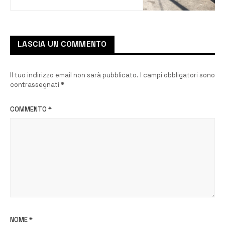
LASCIA UN COMMENTO
Il tuo indirizzo email non sarà pubblicato.
I campi obbligatori sono
contrassegnati
*
COMMENTO
*
NOME
*