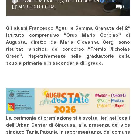
REDAZIONE WEBMARTE
10 OTTOBRE 2024
1.008
1 MINUTI DI LETTURA
0
Gli alunni Francesco Agus e Gemma Granata del 2°
Istituto comprensivo “Orso Mario Corbino” di
Augusta, diretto da Maria Giovanna Sergi sono
risultati vincitori del concorso “Premio Nicholas
Green”, rispettivamente nelle graduatorie della
scuola primaria e in secondaria di I grado.
La cerimonia di premiazione si è svolta ieri nei locali
dell’Urban Center di Siracusa, alla presenza del vice
sindaco
Tania Patania in rappresentanza del comune