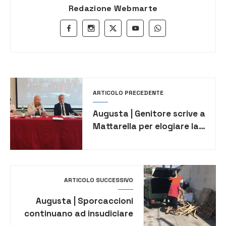
Redazione Webmarte
ARTICOLO PRECEDENTE
Augusta | Genitore scrive a
Mattarella per elogiare la
20 novembre
ARTICOLO SUCCESSIVO
Augusta | Sporcaccioni
continuano ad insudiciare
la città