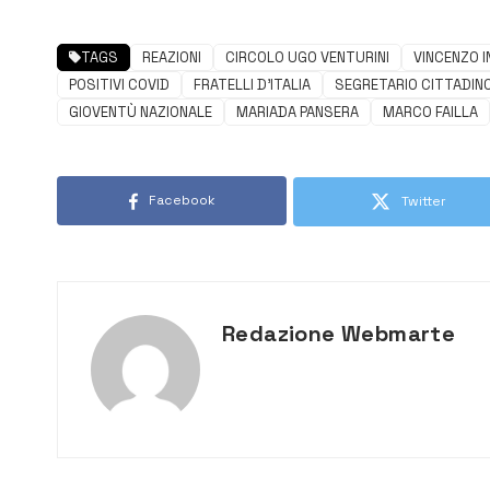
TAGS
REAZIONI
CIRCOLO UGO VENTURINI
VINCENZO I
POSITIVI COVID
FRATELLI D'ITALIA
SEGRETARIO CITTADIN
GIOVENTÙ NAZIONALE
MARIADA PANSERA
MARCO FAILLA
Facebook
Twitter
Redazione Webmarte