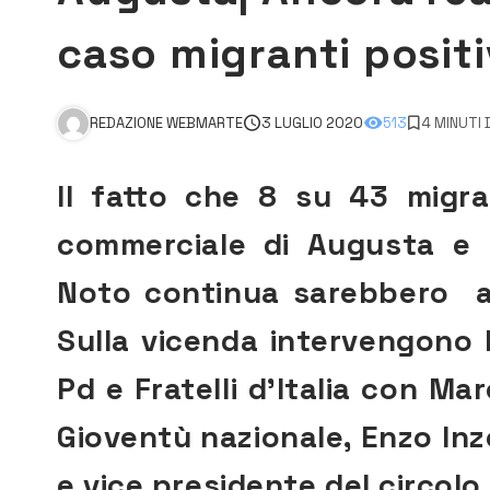
caso migranti positiv
REDAZIONE WEBMARTE
3 LUGLIO 2020
513
4 MINUTI 
Il fatto che 8 su 43 migra
commerciale di Augusta e p
Noto continua sarebbero a 
Sulla vicenda intervengono L
Pd e Fratelli d’Italia con Mar
Gioventù nazionale, Enzo Inz
e vice presidente del circolo