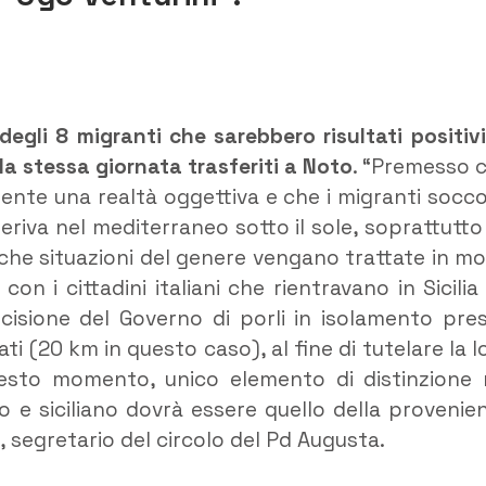
degli 8 migranti che sarebbero risultati positivi
la stessa giornata trasferiti a Noto
. “Premesso 
ente una realtà oggettiva e che i migranti socco
deriva nel mediterraneo sotto il sole, soprattutto
o che situazioni del genere vengano trattate in m
n i cittadini italiani che rientravano in Sicilia
ecisione del Governo di porli in isolamento pre
ti (20 km in questo caso), al fine di tutelare la l
uesto momento, unico elemento di distinzione 
ano e siciliano dovrà essere quello della provenie
, segretario del circolo del Pd Augusta.