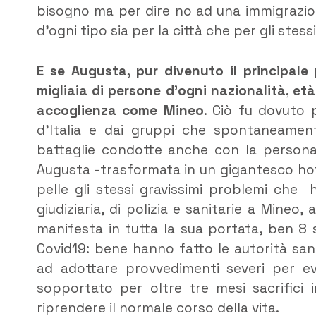
bisogno ma per dire no ad una immigrazion
d’ogni tipo sia per la città che per gli stessi
E se Augusta, pur divenuto il principale 
migliaia di persone d’ogni nazionalità, e
accoglienza come Mineo
. Ciò fu dovuto 
d’Italia e dai gruppi che spontaneament
battaglie condotte anche con la personal
Augusta -trasformata in un gigantesco ho
pelle gli stessi gravissimi problemi che h
giudiziaria, di polizia e sanitarie a Mineo, 
manifesta in tutta la sua portata, ben 8 s
Covid19: bene hanno fatto le autorità san
ad adottare provvedimenti severi per ev
sopportato per oltre tre mesi sacrifici 
riprendere il normale corso della vita.