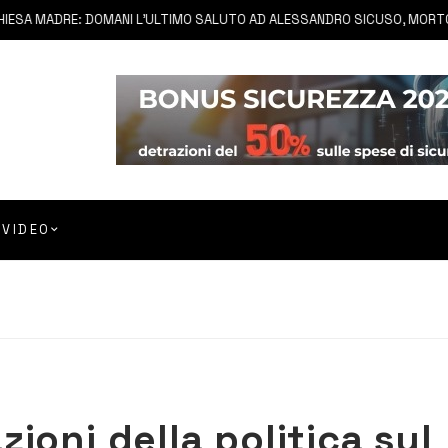
A MADRE: DOMANI L’ULTIMO SALUTO AD ALESSANDRO SICUSO, MORTO IN 
VIDEO
ioni della politica sul