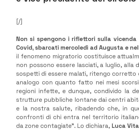
[/]
Non si spengono i riflettori sulla vicenda 
Covid, sbarcati mercoledì ad Augusta e nel
il fenomeno migratorio costituisce attualm
non possono essere lasciati, a luglio, alla 
sospetti di essere malati, ritengo corrett
analogo con quanto fatto nei mesi scorsi co
regioni infette, e dunque, condivido la d
strutture pubbliche lontane dai centri abita
e la nostra salute, ribadendo che, in q
confronti di chi entra nel territorio itali
da zone contagiate”. Lo dichiara,
Luca Vita