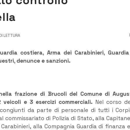
to controllo
lla
 DI LETTURA
Guardia costiera, Arma dei Carabinieri, Guardia
uestri, denunce e sanzioni.
 nella frazione di Brucoli del Comune di Augus
veicoli e 3 esercizi commerciali.
Nel corso de
congiunti da parte di personale di tutti i Corpi
l commissariato di Polizia di Stato, alla Capitane
Carabinieri, alla Compagnia Guardia di finanza e