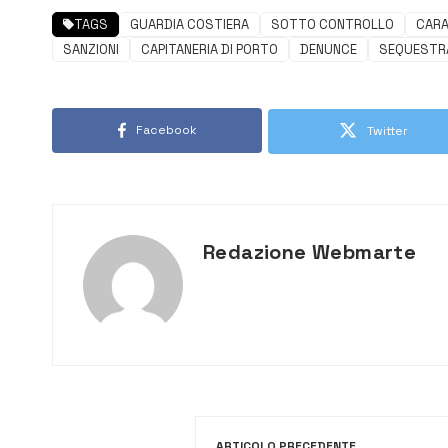
TAGS
GUARDIA COSTIERA
SOTTO CONTROLLO
CARA
SANZIONI
CAPITANERIA DI PORTO
DENUNCE
SEQUESTR
Facebook
Twitter
Redazione Webmarte
ARTICOLO PRECEDENTE