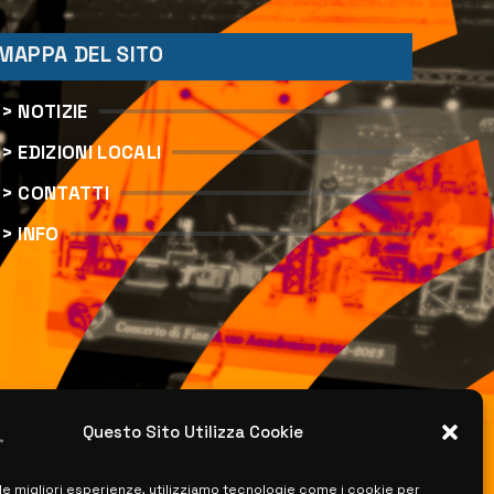
MAPPA DEL SITO
> NOTIZIE
> EDIZIONI LOCALI
> CONTATTI
> INFO
Questo Sito Utilizza Cookie
 le migliori esperienze, utilizziamo tecnologie come i cookie per