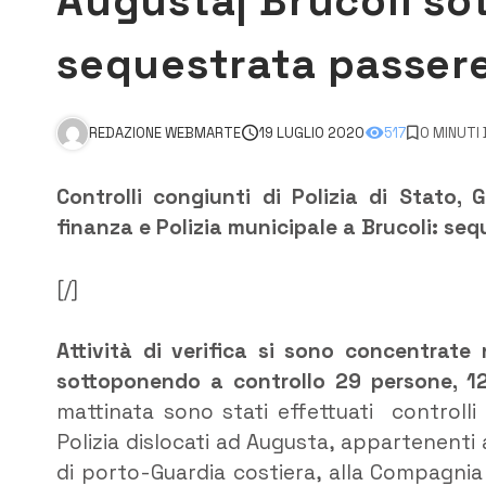
Augusta| Brucoli sot
sequestrata passere
REDAZIONE WEBMARTE
19 LUGLIO 2020
517
0 MINUTI
Controlli congiunti di Polizia di Stato, 
finanza e Polizia municipale a Brucoli: seq
[/]
Attività di verifica si sono concentrate
sottoponendo a controllo 29 persone, 12 
mattinata sono stati effettuati controlli 
Polizia dislocati ad Augusta, appartenenti a
di porto-Guardia costiera, alla Compagnia 