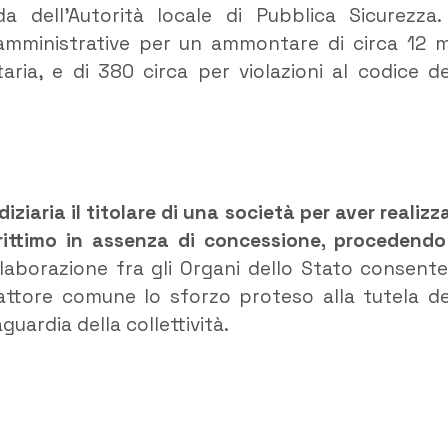
da dell’Autorità locale di Pubblica Sicurezza.
 amministrative per un ammontare di circa 12 m
aria, e di 380 circa per violazioni al codice de
iziaria il titolare di una società per aver realizz
ittimo in assenza di concessione, procedendo
llaborazione fra gli Organi dello Stato consente
attore comune lo sforzo proteso alla tutela de
guardia della collettività.