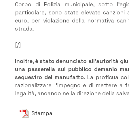
Corpo di Polizia municipale, sotto l’egi
particolare, sono state elevate sanzioni
euro, per violazione della normativa sanit
strada.
[/]
Inoltre, è stato denunciato all’autorità giud
una passerella sul pubblico demanio mar
sequestro del manufatto
. La proficua co
razionalizzare l’impegno e di mettere a f
legalità, andando nella direzione della salva
Stampa