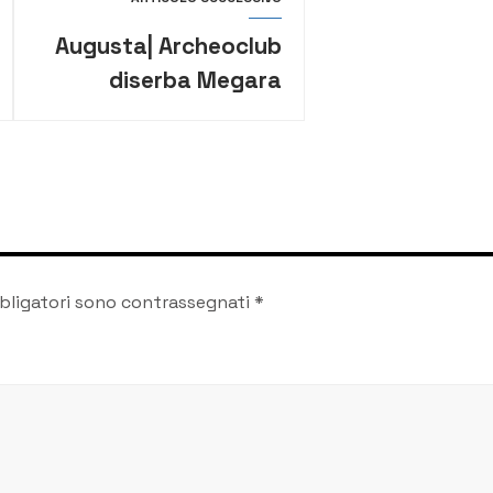
Augusta| Archeoclub
diserba Megara
Hyblaea
bligatori sono contrassegnati
*