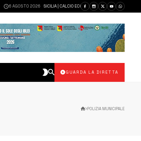
STO 2026
SICILIA | CALCIO ECCELLENZA, COPPA ITALIA: IL 30 AGOSTO LA
GUARDA LA DIRETTA
POLIZIA MUNICIPALE