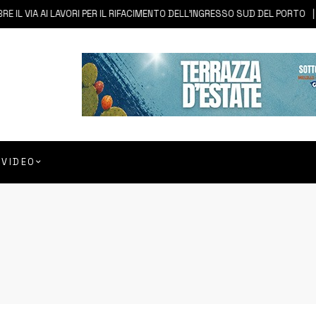
AI LAVORI PER IL RIFACIMENTO DELL’INGRESSO SUD DEL PORTO
6 AGO
VIDEO