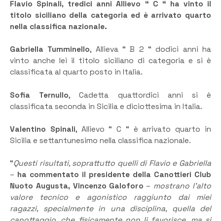
Flavio Spinali, tredici anni Allievo “ C “ ha vinto il
titolo siciliano della categoria ed è arrivato quarto
nella classifica nazionale.
Gabriella Tumminello
, Allieva “ B 2 “ dodici anni ha
vinto anche lei il titolo siciliano di categoria e si è
classificata al quarto posto in Italia.
Sofia Ternullo
, Cadetta quattordici anni si è
classificata seconda in Sicilia e diciottesima in Italia.
Valentino Spinali
, Allievo “ C “ è arrivato quarto in
Sicilia e settantunesimo nella classifica nazionale.
“
Questi risultati, soprattutto quelli di Flavio e Gabriella
–
ha commentato il presidente della Canottieri Club
Nuoto Augusta, Vincenzo Galoforo
–
mostrano l’alto
valore tecnico e agonistico raggiunto dai miei
ragazzi, specialmente in una disciplina, quella del
canottaggio, che fisicamente non li favorisce, ma si