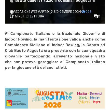
ignorata dalle istituzioni comunali augustani"
REDAZIONE WEBMARTE
18 DICEMBRE 2024
668
1 MINUTI DI LETTURA
0
Al Campionato Italiano e la Nazionale Giovanile di
Indoor Rowing, la manifestazione valida anche come
Campionato Siciliano di Indoor Rowing, la Canottieri
Club Nuoto Augusta era presente con la sua squadra
giovanile partecipando all’evento nazionale visto
che non poteva gareggiare al Campionato Italiano
per la giovane età dei suoi atleti.