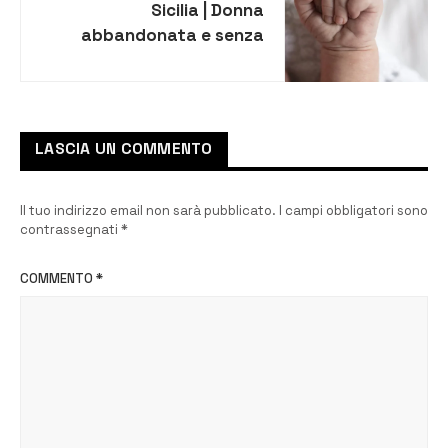
Sicilia | Donna
abbandonata e senza
casa partorisce per
strada, tragedia sventata
LASCIA UN COMMENTO
Il tuo indirizzo email non sarà pubblicato.
I campi obbligatori sono
contrassegnati
*
COMMENTO
*