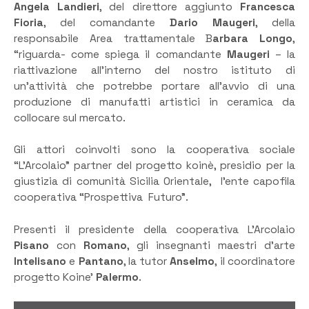
Angela Landieri
, del direttore aggiunto
Francesca
Fioria
, del comandante
Dario Maugeri
, della
responsabile Area trattamentale B
arbara Longo
,
“riguarda- come spiega il comandante
Maugeri
– la
riattivazione all’interno del nostro istituto di
un’attività che potrebbe portare all’avvio di una
produzione di manufatti artistici in ceramica da
collocare sul mercato.
Gli attori coinvolti sono la cooperativa sociale
“L’Arcolaio” partner del progetto koinè, presidio per la
giustizia di comunità Sicilia Orientale, l’ente capofila
cooperativa “Prospettiva Futuro”.
Presenti il presidente della cooperativa L’Arcolaio
Pisano
con
Romano
, gli insegnanti maestri d’arte
Intelisano
e
Pantano
, la tutor
Anselmo
, il coordinatore
progetto Koine’
Palermo
.