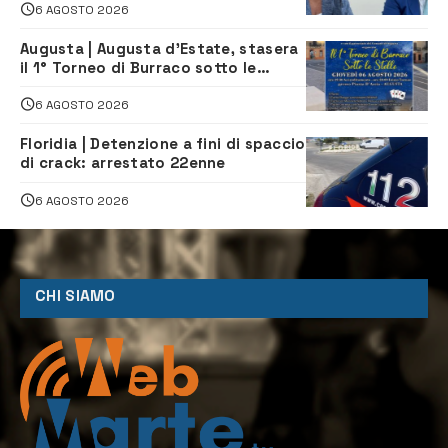
6 AGOSTO 2026
Augusta | Augusta d’Estate, stasera
il 1° Torneo di Burraco sotto le
Stelle: piazza D’Astorga già sold out
6 AGOSTO 2026
Floridia | Detenzione a fini di spaccio
di crack: arrestato 22enne
6 AGOSTO 2026
CHI SIAMO