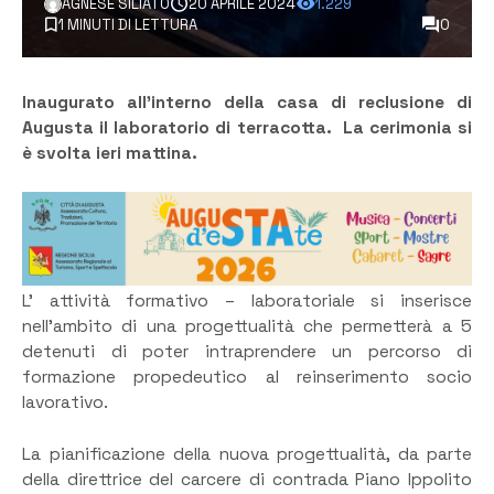
AGNESE SILIATO
20 APRILE 2024
1.229
1 MINUTI DI LETTURA
0
Inaugurato all’interno della casa di reclusione di
Augusta il laboratorio di terracotta. La cerimonia si
è svolta ieri mattina.
L’ attività formativo – laboratoriale si inserisce
nell’ambito di una progettualità che permetterà a 5
detenuti di poter intraprendere un percorso di
formazione propedeutico al reinserimento socio
lavorativo.
La pianificazione della nuova progettualità, da parte
della direttrice del carcere di contrada Piano Ippolito