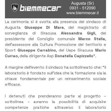
La cerimonia si è svolta alla presenza del sindaco di
Augusta
Giuseppe Di Mare
, del magistrato di
sorveglianza di Siracusa
Alessandra Gigli
, del
presidente del Consiglio comunale
Marco Stella
,
dell’assessore alla Cultura Promozione del territorio e
Sport
Giuseppe Carrabino
, del Uepe Siracusa
Mario
Currao
, della dirigente Asp
Donatella Capizzello
“.
A margine dell’evento il sindaco ha sottolineato che: “il
laboratorio è fondato sull’idea che la formazione sia la
chiave fondamentale per un reinserimento sociale
efficace.
I detenuti che prenderanno parte al progetto –
sottolinea – avranno la possibilità di acquisire
competenze pratiche attraverso il laboratorio