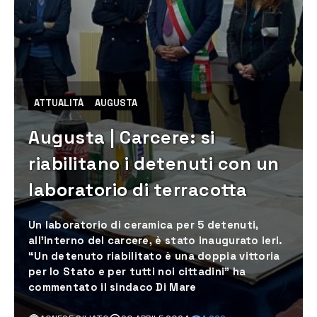
ATTUALITÀ
AUGUSTA
Augusta | Carcere: si
riabilitano i detenuti con un
laboratorio di terracotta
Un laboratorio di ceramica per 5 detenuti,
all’interno del carcere, è stato inaugurato ieri.
“Un detenuto riabilitato è una doppia vittoria
per lo Stato e per tutti noi cittadini” ha
commentato il sindaco Di Mare