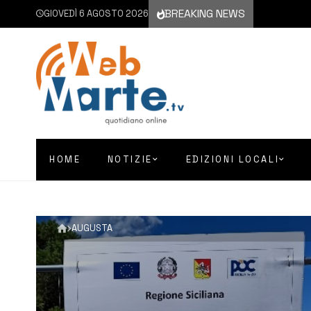
BREAKING NEWS
GIOVEDÌ 6 AGOSTO 2026
HOME
NOTIZIE
EDIZIONI LOCALI
AUGUSTA