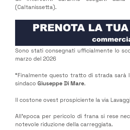
(Caltanissetta).
Sono stati consegnati ufficialmente lo scor
marzo del 2026
“Finalmente questo tratto di strada sarà 
sindaco
Giuseppe Di Mare
.
Il costone ovest prospiciente la via Lavaggi
All’epoca per pericolo di frana si rese n
notevole riduzione della carreggiata.