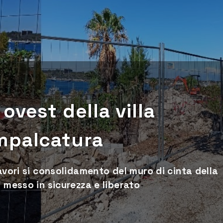
ovest della villa
mpalcatura
avori si consolidamento del muro di cinta della
 messo in sicurezza e liberato