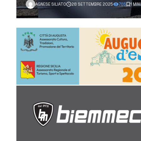
AGNESE SILIATO
28 SETTEMBRE 2025
785
1 MIN