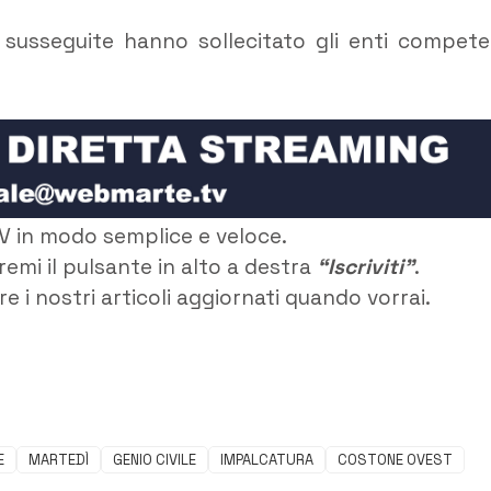
 susseguite hanno sollecitato gli enti compete
V in modo semplice e veloce.
remi il pulsante in alto a destra
“Iscriviti”
.
e i nostri articoli aggiornati quando vorrai.
E
MARTEDÌ
GENIO CIVILE
IMPALCATURA
COSTONE OVEST