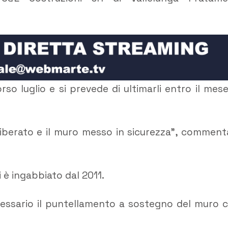
so luglio e si prevede di ultimarli entro il mese
liberato e il muro messo in sicurezza”, commenta
 è ingabbiato dal 2011.
ecessario il puntellamento a sostegno del muro 