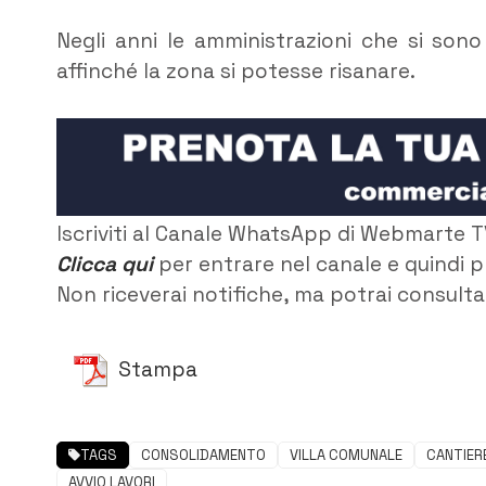
Negli anni le amministrazioni che si sono
affinché la zona si potesse risanare.
Iscriviti al Canale WhatsApp di Webmarte T
Clicca qui
per entrare nel canale e quindi p
Non riceverai notifiche, ma potrai consultar
Stampa
TAGS
CONSOLIDAMENTO
VILLA COMUNALE
CANTIER
AVVIO LAVORI