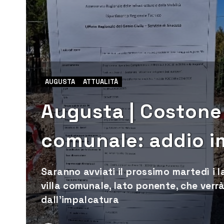
AUGUSTA
ATTUALITÀ
Augusta | Costone 
comunale: addio i
Saranno avviati il prossimo martedì i l
villa comunale, lato ponente, che verrà
dall’impalcatura