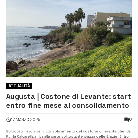
ATTUALITÀ
Augusta | Costone di Levante: start
entro fine mese al consolidamento
0
17 MARZO 2025
Sbloccati i lavori per il consolidamento del costone di levante che, da
Punta Calcarella arriva alla parte sottostante piazza delle Grazie. Entro