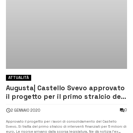
ATTUALITÀ
Augusta| Castello Svevo approvato
il progetto per il primo stralcio del
consolidamento
0
2 GENNAIO 2020
Approvato il progetto per i lavori di consolidamento del Castello
Svevo. Si tratta del primo stralcio di interventi finanziati per 5 milioni di
euro. Le risorse arrivano dalla scorsa legislatura. Ne dà notizia l’ex