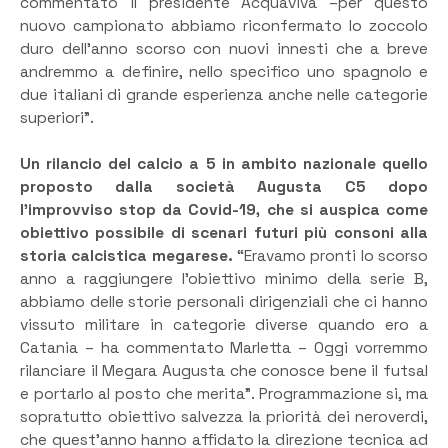
commentato il presidente Acquaviva –per questo
nuovo campionato abbiamo riconfermato lo zoccolo
duro dell’anno scorso con nuovi innesti che a breve
andremmo a definire, nello specifico uno spagnolo e
due italiani di grande esperienza anche nelle categorie
superiori”.
Un rilancio del calcio a 5 in ambito nazionale quello
proposto dalla società Augusta C5 dopo
l’improvviso stop da Covid-19, che si auspica come
obiettivo possibile di scenari futuri più consoni alla
storia calcistica megarese.
“Eravamo pronti lo scorso
anno a raggiungere l’obiettivo minimo della serie B,
abbiamo delle storie personali dirigenziali che ci hanno
vissuto militare in categorie diverse quando ero a
Catania – ha commentato Marletta – Oggi vorremmo
rilanciare il Megara Augusta che conosce bene il futsal
e portarlo al posto che merita”. Programmazione si, ma
sopratutto obiettivo salvezza la priorità dei neroverdi,
che quest’anno hanno affidato la direzione tecnica ad