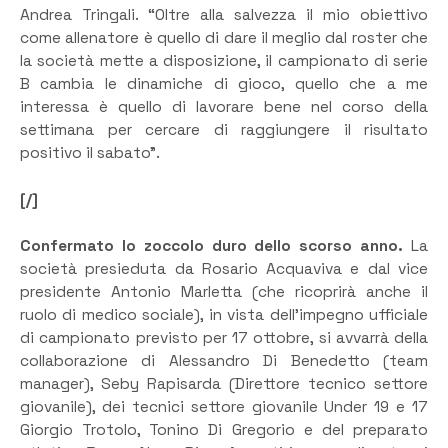
Andrea Tringali. “Oltre alla salvezza il mio obiettivo
come allenatore è quello di dare il meglio dal roster che
la società mette a disposizione, il campionato di serie
B cambia le dinamiche di gioco, quello che a me
interessa è quello di lavorare bene nel corso della
settimana per cercare di raggiungere il risultato
positivo il sabato”.
[/]
Confermato lo zoccolo duro dello scorso anno.
La
società presieduta da Rosario Acquaviva e dal vice
presidente Antonio Marletta (che ricoprirà anche il
ruolo di medico sociale), in vista dell’impegno ufficiale
di campionato previsto per 17 ottobre, si avvarrà della
collaborazione di Alessandro Di Benedetto (team
manager), Seby Rapisarda (Direttore tecnico settore
giovanile), dei tecnici settore giovanile Under 19 e 17
Giorgio Trotolo, Tonino Di Gregorio e del preparato