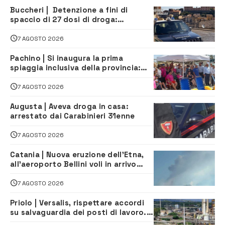
Buccheri | Detenzione a fini di
spaccio di 27 dosi di droga:
denunciati tre 20enni
7 AGOSTO 2026
Pachino | Si inaugura la prima
spiaggia inclusiva della provincia:
assistenza e prevenzione aperte a
tutti
7 AGOSTO 2026
Augusta | Aveva droga in casa:
arrestato dai Carabinieri 31enne
7 AGOSTO 2026
Catania | Nuova eruzione dell’Etna,
all’aeroporto Bellini voli in arrivo
dirottati
7 AGOSTO 2026
Priolo | Versalis, rispettare accordi
su salvaguardia dei posti di lavoro. Il
sindaco scrive alla società