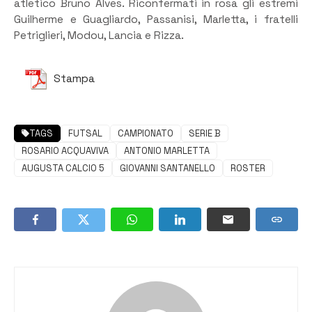
atletico Bruno Alves. Riconfermati in rosa gli estremi
Guilherme e Guagliardo, Passanisi, Marletta, i fratelli
Petriglieri, Modou, Lancia e Rizza.
Stampa
TAGS
FUTSAL
CAMPIONATO
SERIE B
ROSARIO ACQUAVIVA
ANTONIO MARLETTA
AUGUSTA CALCIO 5
GIOVANNI SANTANELLO
ROSTER