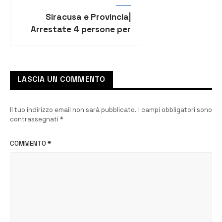
Siracusa e Provincia|
Arrestate 4 persone per
furto di agrumi e carrube
LASCIA UN COMMENTO
Il tuo indirizzo email non sarà pubblicato.
I campi obbligatori sono
contrassegnati
*
COMMENTO
*