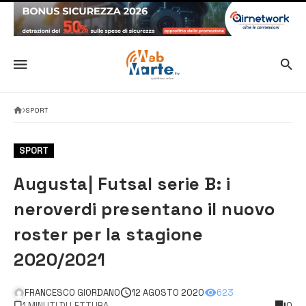
SPORT
SPORT
Augusta| Futsal serie B: i
neroverdi presentano il nuovo
roster per la stagione
2020/2021
FRANCESCO GIORDANO
12 AGOSTO 2020
623
1 MINUTI DI LETTURA
0