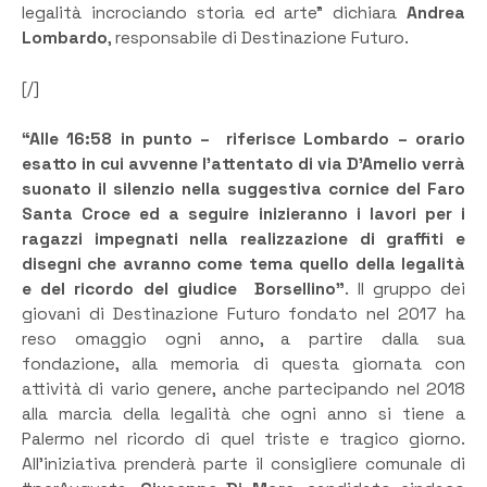
legalità incrociando storia ed arte” dichiara
Andrea
Lombardo
, responsabile di Destinazione Futuro.
[/]
“Alle 16:58 in punto – riferisce Lombardo – orario
esatto in cui avvenne l’attentato di via D’Amelio verrà
suonato il silenzio nella suggestiva cornice del Faro
Santa Croce ed a seguire inizieranno i lavori per i
ragazzi impegnati nella realizzazione di graffiti e
disegni che avranno come tema quello della legalità
e del ricordo del giudice Borsellino”
. Il gruppo dei
giovani di Destinazione Futuro fondato nel 2017 ha
reso omaggio ogni anno, a partire dalla sua
fondazione, alla memoria di questa giornata con
attività di vario genere, anche partecipando nel 2018
alla marcia della legalità che ogni anno si tiene a
Palermo nel ricordo di quel triste e tragico giorno.
All’iniziativa prenderà parte il consigliere comunale di