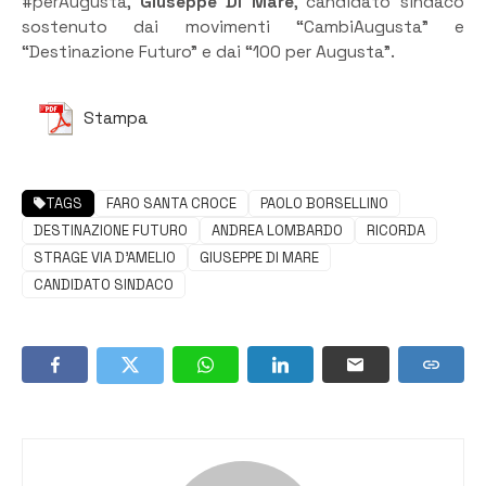
#perAugusta,
Giuseppe Di Mare
, candidato sindaco
sostenuto dai movimenti “CambiAugusta” e
“Destinazione Futuro” e dai “100 per Augusta”.
Stampa
TAGS
FARO SANTA CROCE
PAOLO BORSELLINO
DESTINAZIONE FUTURO
ANDREA LOMBARDO
RICORDA
STRAGE VIA D'AMELIO
GIUSEPPE DI MARE
CANDIDATO SINDACO