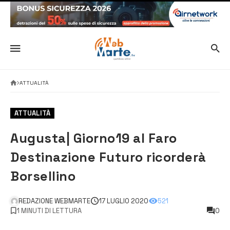
ATTUALITÀ
ATTUALITÀ
Augusta| Giorno19 al Faro
Destinazione Futuro ricorderà
Borsellino
REDAZIONE WEBMARTE
17 LUGLIO 2020
521
1 MINUTI DI LETTURA
0