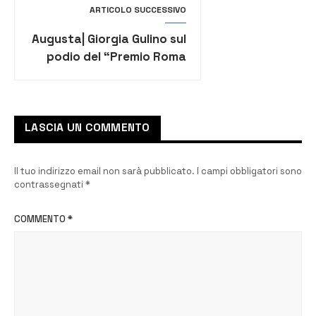
ARTICOLO SUCCESSIVO
Augusta| Giorgia Gulino sul
podio del “Premio Roma
Danza 2020”
LASCIA UN COMMENTO
Il tuo indirizzo email non sarà pubblicato.
I campi obbligatori sono
contrassegnati
*
COMMENTO
*