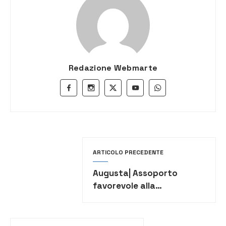
Redazione Webmarte
ARTICOLO PRECEDENTE
Augusta| Assoporto
favorevole alla
pianificazione strategica
di sistema