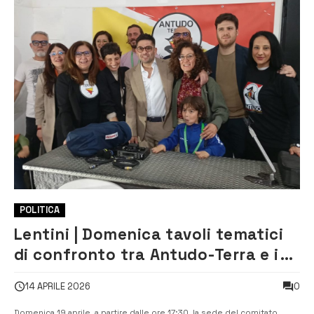
POLITICA
Lentini | Domenica tavoli tematici
di confronto tra Antudo-Terra e i
cittadini
0
14 APRILE 2026
Domenica 19 aprile, a partire dalle ore 17:30, la sede del comitato