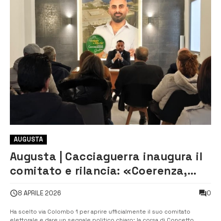
AUGUSTA
Augusta | Cacciaguerra inaugura il
comitato e rilancia: «Coerenza,
libertà e un programma concreto»
0
8 APRILE 2026
Ha scelto via Colombo 1 per aprire ufficialmente il suo comitato
elettorale e dare un segnale politico chiaro: la corsa di Concetto