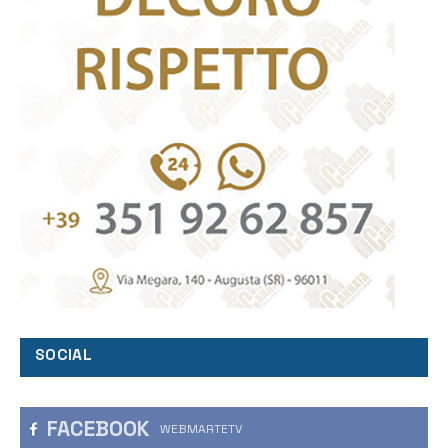
SOCIAL
FACEBOOK
WEBMARTETV