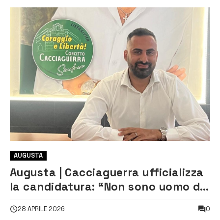
AUGUSTA
Augusta | Cacciaguerra ufficializza
la candidatura: “Non sono uomo di
sistema, ma voce dei cittadini”
0
28 APRILE 2026