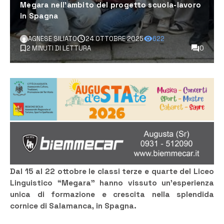
Megara nell’ambito del progetto scuola-lavoro
in Spagna
AGNESE SILIATO
24 OTTOBRE 2025
622
2 MINUTI DI LETTURA
0
Dal 15 al 22 ottobre le classi terze e quarte del Liceo
Linguistico “Megara” hanno vissuto un’esperienza
unica di formazione e crescita nella splendida
cornice di Salamanca, in Spagna.