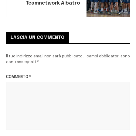
Teamnetwork Albatro
riparte da Pressano
LASCIA UN COMMENTO
Il tuo indirizzo email non sarà pubblicato.
I campi obbligatori sono
contrassegnati
*
COMMENTO
*