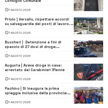
Consiglio Comunale
7 AGOSTO 2026
Priolo | Versalis, rispettare accordi
su salvaguardia dei posti di lavoro. Il
sindaco scrive alla società
7 AGOSTO 2026
Buccheri | Detenzione a fini di
spaccio di 27 dosi di droga:
denunciati tre 20enni
7 AGOSTO 2026
Augusta | Aveva droga in casa:
arrestato dai Carabinieri 31enne
7 AGOSTO 2026
Pachino | Si inaugura la prima
spiaggia inclusiva della provincia:
assistenza e prevenzione aperte a
tutti
7 AGOSTO 2026