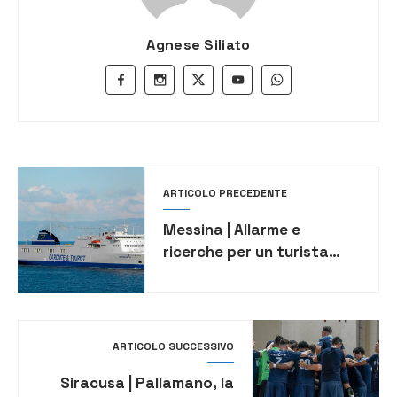
Agnese Siliato
ARTICOLO PRECEDENTE
Messina | Allarme e
ricerche per un turista
scomparso dal traghetto:
ma l’uomo era sceso per
fumare
ARTICOLO SUCCESSIVO
Siracusa | Pallamano, la