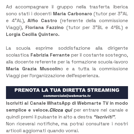
Ad accompagnare il gruppo nella trasferta iberica
sono stati i docenti
Maria Carbonaro
(tutor per 3°AL
e 4°AL),
Alfio Castro
(referente della commissione
Viaggi),
Floriana Fazzino
(tutor per 3°BL e 4ªBL) e
Lorgia Cecilia Quintero.
La scuola esprime soddisfazione alla dirigente
scolastica
Fabrizia Ferrante
per il costante sostegno,
alla docente referente per la formazione scuola-lavoro
Maria Grazia Muscolin
o e a tutta la commissione
Viaggi per l’organizzazione dell’esperienza.
Iscriviti al Canale WhatsApp di Webmarte TV in modo
semplice e veloce.
Clicca qui
per entrare nel canale e
quindi premi il pulsante in alto a destra
“Iscriviti”
.
Non riceverai notifiche, ma potrai consultare i nostri
articoli aggiornati quando vorrai.