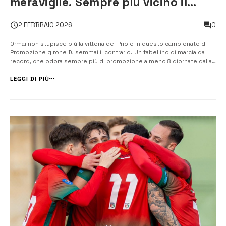
meraviglie. Sempre più vicino il
sogno
0
2 FEBBRAIO 2026
Ormai non stupisce più la vittoria del Priolo in questo campionato di
Promozione girone D, semmai il contrario. Un tabellino di marcia da
record, che odora sempre più di promozione a meno 8 giornate dalla
fine del campionato per la formazione di Maurizio Intagliata. Priolo che
si attesta in solitario al primo posto in classifica […]
LEGGI DI PIÙ