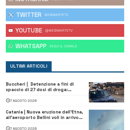
TWITTER
WEBMARTETV
YOUTUBE
@WEBMARTETV
WHATSAPP
‎SEGUI IL CANALE
ULTIMI ARTICOLI
Buccheri | Detenzione a fini di
spaccio di 27 dosi di droga:
denunciati tre 20enni
7 AGOSTO 2026
Catania | Nuova eruzione dell’Etna,
all’aeroporto Bellini voli in arrivo
dirottati
7 AGOSTO 2026