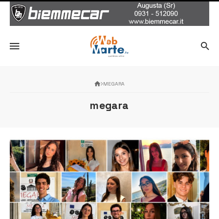
MEGARA
megara