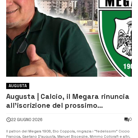
AUGUSTA
Augusta | Calcio, il Megara rinuncia
all’iscrizione del prossimo
campionato di Promozione
0
22 GIUGNO 2026
Il patron del Megara 1908, Elio Coppola, ringrazia i “fedelissimi” Ciccio
Francica, Gaetano D’augusta, Manuel Bisceglie, Mimmo Collorafi e altri,