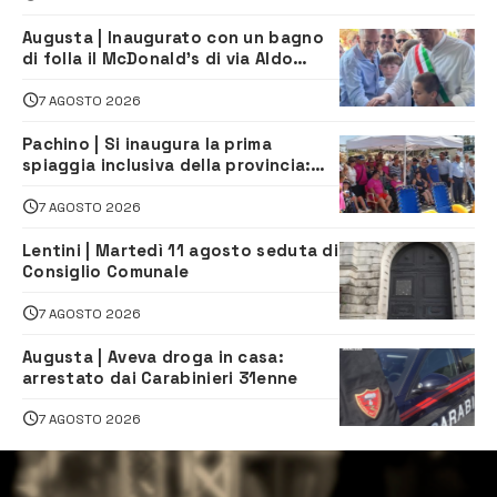
Augusta | Inaugurato con un bagno
di folla il McDonald’s di via Aldo
Moro
7 AGOSTO 2026
Pachino | Si inaugura la prima
spiaggia inclusiva della provincia:
assistenza e prevenzione aperte a
tutti
7 AGOSTO 2026
Lentini | Martedì 11 agosto seduta di
Consiglio Comunale
7 AGOSTO 2026
Augusta | Aveva droga in casa:
arrestato dai Carabinieri 31enne
7 AGOSTO 2026