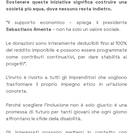
Sostenere queste iniziative significa costruire una
società più equa, dove nessuno resta indietro.
“Il supporto economico – spiega il presidente
Sebastiano Amenta
– non ha solo un valore sociale.
Le donazioni sono interamente deducibili fino al 100%
del reddito imponibile e possono essere programmate
come contributi continuativi, per dare stabilità ai
progetti”.
L’invito è rivolto a tutti gli imprenditori che vogliono
trasformare il proprio impegno etico in un’azione
concreta.
Perché scegliere l’inclusione non è solo giusto: è una
promessa di futuro per tanti giovani che ogni giorno
affrontano le sfide della disabilità.
Gli interessati possono mettersi in contatto con