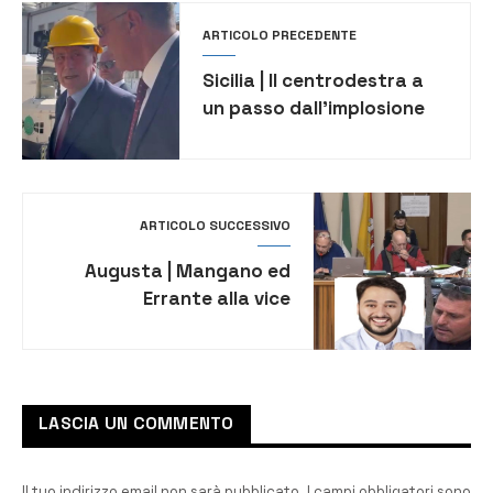
ARTICOLO PRECEDENTE
Sicilia | Il centrodestra a
un passo dall’implosione
ARTICOLO SUCCESSIVO
Augusta | Mangano ed
Errante alla vice
presidenza del Consiglio
comunale
LASCIA UN COMMENTO
Il tuo indirizzo email non sarà pubblicato.
I campi obbligatori sono