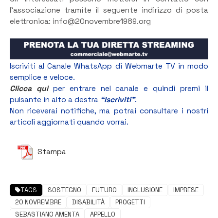
l’associazione tramite il seguente indirizzo di posta
elettronica: info@20novembre1989.org
Iscriviti al Canale WhatsApp di Webmarte TV in modo
semplice e veloce.
Clicca qui
per entrare nel canale e quindi premi il
pulsante in alto a destra
“Iscriviti”
.
Non riceverai notifiche, ma potrai consultare i nostri
articoli aggiornati quando vorrai.
Stampa
TAGS
SOSTEGNO
FUTURO
INCLUSIONE
IMPRESE
20 NOVREMBRE
DISABILITÀ
PROGETTI
SEBASTIANO AMENTA
APPELLO