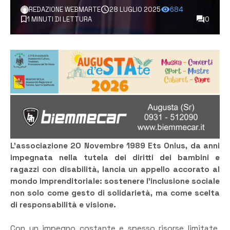
REDAZIONE WEBMARTE
28 LUGLIO 2025
684
1 MINUTI DI LETTURA
0
L’associazione 20 Novembre 1989 Ets Onlus, da anni
impegnata nella tutela dei diritti dei bambini e
ragazzi con disabilità, lancia un appello accorato al
mondo imprenditoriale: sostenere l’inclusione sociale
non solo come gesto di solidarietà, ma come scelta
di responsabilità e visione.
Con un impegno costante e spesso risorse limitate,