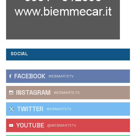
SOCIAL
FACEBOOK
WEBMARTETV
INSTAGRAM
WEBMARTE.TV
TWITTER
WEBMARTETV
YOUTUBE
@WEBMARTETV