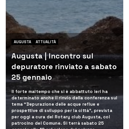
AUGUSTA
ATTUALITÀ
Augusta | Incontro sul
depuratore rinviato a sabato
25 gennaio
Il forte maltempo che si è abbattuto ieri ha
determinato anche il rinvio della conferenza sul
tema “Depurazione delle acque reflue e
prospettive di sviluppo per la città”, prevista
per oggi a cura del Rotary club Augusta, col
patrocino del Comune. Si terrà sabato 25