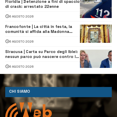
Floridia | Detenzione a fini di spaccio
di crack: arrestato 22enne
6 AGOSTO 2026
Francofonte | La città in festa, la
comunità si affida alla Madonna
della Neve tra fede e tradizione
6 AGOSTO 2026
Siracusa | Carta su Parco degli Iblei:
nessun parco può nascere contro le
comunità e il territorio
6 AGOSTO 2026
CHI SIAMO