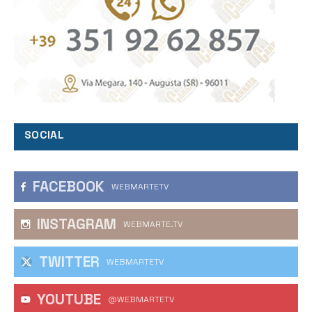
SOCIAL
FACEBOOK
WEBMARTETV
INSTAGRAM
WEBMARTE.TV
TWITTER
WEBMARTETV
YOUTUBE
@WEBMARTETV