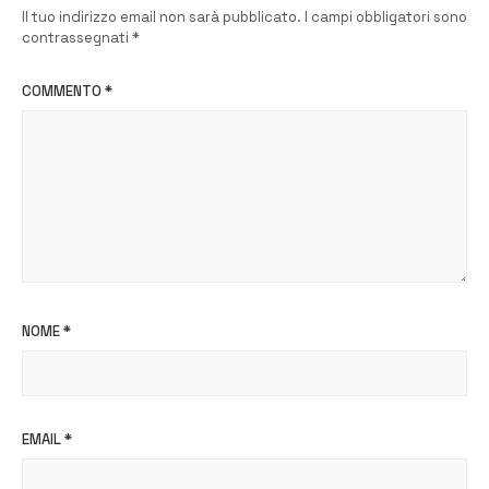
Il tuo indirizzo email non sarà pubblicato.
I campi obbligatori sono
contrassegnati
*
COMMENTO
*
NOME
*
EMAIL
*