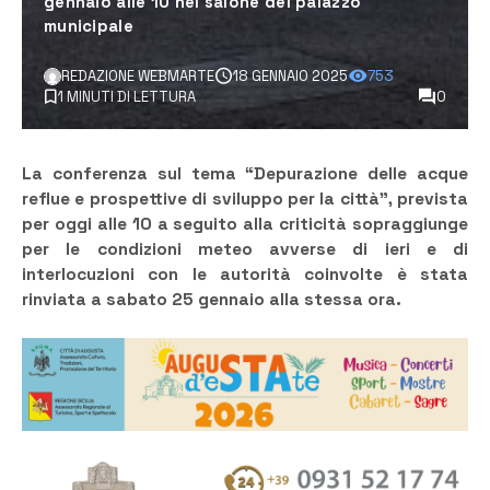
gennaio alle 10 nel salone del palazzo
municipale
REDAZIONE WEBMARTE
18 GENNAIO 2025
753
1 MINUTI DI LETTURA
0
La conferenza sul tema “Depurazione delle acque
reflue e prospettive di sviluppo per la città”, prevista
per oggi alle 10 a seguito alla criticità sopraggiunge
per le condizioni meteo avverse di ieri e di
interlocuzioni con le autorità coinvolte è stata
rinviata a sabato 25 gennaio alla stessa ora.