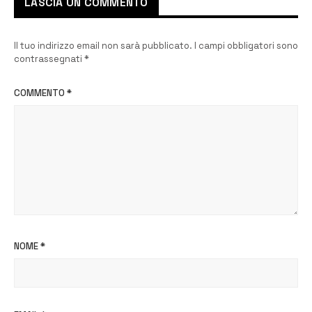
LASCIA UN COMMENTO
Il tuo indirizzo email non sarà pubblicato.
I campi obbligatori sono
contrassegnati
*
COMMENTO
*
NOME
*