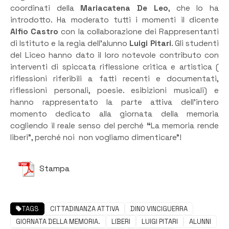
coordinati della
Mariacatena De Leo
, che lo ha
introdotto. Ha moderato tutti i momenti il dicente
Alfio Castro
con la collaborazione dei Rappresentanti
di Istituto e la regia dell’alunno
Luigi Pitari
. Gli studenti
del Liceo hanno dato il loro notevole contributo con
interventi di spiccata riflessione critica e artistica (
riflessioni riferibili a fatti recenti e documentati,
riflessioni personali, poesie. esibizioni musicali) e
hanno rappresentato la parte attiva dell’intero
momento dedicato alla giornata della memoria
cogliendo il reale senso del perché
“
La memoria rende
liberi”, perché noi non vogliamo dimenticare”!
Stampa
TAGS
CITTADINANZA ATTIVA
DINO VINCIGUERRA
GIORNATA DELLA MEMORIA.
LIBERI
LUIGI PITARI
ALUNNI