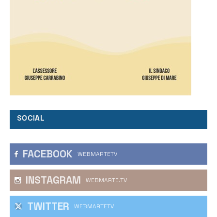
SOCIAL
FACEBOOK
WEBMARTETV
INSTAGRAM
WEBMARTE.TV
TWITTER
WEBMARTETV