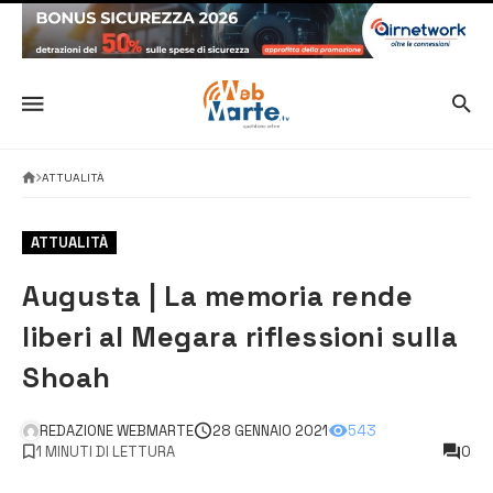
ATTUALITÀ
ATTUALITÀ
Augusta | La memoria rende
liberi al Megara riflessioni sulla
Shoah
REDAZIONE WEBMARTE
28 GENNAIO 2021
543
1 MINUTI DI LETTURA
0