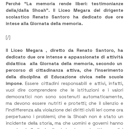
Perché “La memoria rende liberi: testimonianze
della/dalla Shoah”. Il Liceo Megara del dirigente
scolastico Renato Santoro ha dedicato due ore
intese alla Giornata della memoria.
[/]
Il Liceo Megara , diretto da Renato Santoro, ha
dedicato due ore intense e appassionate di attività
didattica alla Giornata della memoria, secondo un
percorso di cittadinanza attiva, che l’inserimento
della disciplina di Educazione civica nelle scuole
impone
. Essere cittadini responsabili e attivi, infatti,
vuol dire comprendere che le istituzioni e i valori
democratici non sono sostenuti automaticamente,
ma devono essere nutriti e protetti; che il silenzio e
l’indifferenza alla violazione dei diritti civili ieri come ora
perpetuano i problemi; che la Shoah non è stato un
incidente della storia, ma che uomini e governi hanno