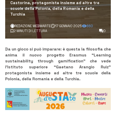
Castorina, protagonista insieme ad altre tre
scuole della Polonia, della Romania e della
Turchia
REDAZIONE WEBMARTE
17 GENNAIO 2025
660
2 MINUTI DI LETTURA
0
Da un gioco si può imparare: è questa la filosofia che
anima il nuovo progetto Erasmus “Learning
sustainability through gamification” che vede
l’Istituto superiore “Gaetano Arangio Ruiz”
protagonista insieme ad altre tre scuole della
Polonia, della Romania e della Turchia.