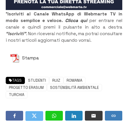
”
Iscriviti al Canale WhatsApp di Webmarte TV in
modo semplice e veloce.
Clicca qui
per entrare nel
canale e quindi premi il pulsante in alto a destra
“Iscriviti”
. Non riceverai notifiche, ma potrai consultare
i nostri articoli aggiornati quando vorrai.
Stampa
TAGS
STUDENTI
RUIZ
ROMANIA
PROGETTO ERASUM
SOSTENIBILITÀ AMBIENTALE
TURCHIA