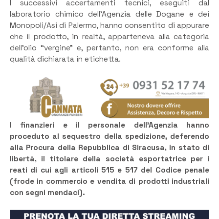
I successivi accertamenti tecnici, eseguiti dal
laboratorio chimico dell’Agenzia delle Dogane e dei
Monopoli/Asi di Palermo, hanno consentito di appurare
che il prodotto, in realtà, apparteneva alla categoria
dell’olio “vergine” e, pertanto, non era conforme alla
qualità dichiarata in etichetta.
I finanzieri e il personale dell’Agenzia hanno
proceduto al sequestro della spedizione, deferendo
alla Procura della Repubblica di Siracusa, in stato di
libertà, il titolare della società esportatrice per i
reati di cui agli articoli 515 e 517 del Codice penale
(frode in commercio e vendita di prodotti industriali
con segni mendaci).