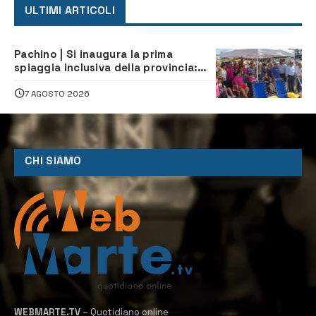
ULTIMI ARTICOLI
Pachino | Si inaugura la prima
spiaggia inclusiva della provincia:
assistenza e prevenzione aperte a
tutti
7 AGOSTO 2026
CHI SIAMO
WEBMARTE.TV
– Quotidiano online