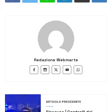
Redazione Webmarte
ARTICOLO PRECEDENTE
Siracusa | Controlli del