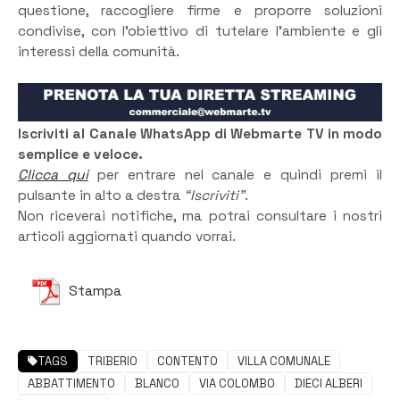
questione, raccogliere firme e proporre soluzioni
condivise, con l’obiettivo di tutelare l’ambiente e gli
interessi della comunità.
Iscriviti al Canale WhatsApp di Webmarte TV in modo
semplice e veloce.
Clicca qui
per entrare nel canale e quindi premi il
pulsante in alto a destra
“Iscriviti”
.
Non riceverai notifiche, ma potrai consultare i nostri
articoli aggiornati quando vorrai.
Stampa
TAGS
TRIBERIO
CONTENTO
VILLA COMUNALE
ABBATTIMENTO
BLANCO
VIA COLOMBO
DIECI ALBERI