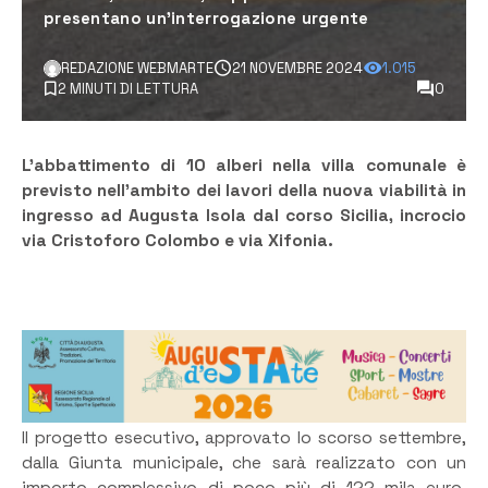
presentano un’interrogazione urgente
REDAZIONE WEBMARTE
21 NOVEMBRE 2024
1.015
2 MINUTI DI LETTURA
0
L’abbattimento di 10 alberi nella villa comunale è
previsto nell’ambito dei lavori della nuova viabilità in
ingresso ad Augusta Isola dal corso Sicilia, incrocio
via Cristoforo Colombo e via Xifonia.
Il progetto esecutivo, approvato lo scorso settembre,
dalla Giunta municipale, che sarà realizzato con un
importo complessivo di poco più di 122 mila euro,