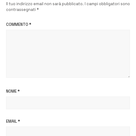
Il tuo indirizzo email non sarà pubblicato.
I campi obbligatori sono
contrassegnati
*
COMMENTO
*
NOME
*
EMAIL
*