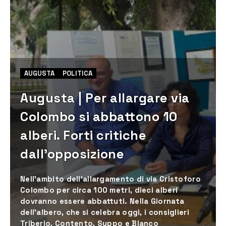
AUGUSTA
POLITICA
Augusta | Per allargare via
Colombo si abbattono 10
alberi. Forti critiche
dall’opposizione
Nell’ambito dell'allargamento di via Cristoforo
Colombo per circa 100 metri, dieci alberi
dovranno essere abbattuti. Nella Giornata
dell’albero, che si celebra oggi, i consiglieri
Triberio, Contento, Suppo e Blanco