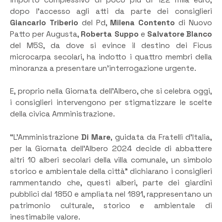
dopo l’accesso agli atti da parte dei consiglieri
Giancarlo Triberio
del Pd,
Milena Contento
di Nuovo
Patto per Augusta,
Roberta Suppo
e
Salvatore Blanco
del M5S, da dove si evince il destino dei Ficus
microcarpa secolari, ha indotto i quattro membri della
minoranza a presentare un’interrogazione urgente.
E, proprio nella Giornata dell’Albero, che si celebra oggi,
i consiglieri intervengono per stigmatizzare le scelte
della civica Amministrazione.
“L’Amministrazione
Di Mare
, guidata da Fratelli d’Italia,
per la Giornata dell’Albero 2024 decide di abbattere
altri 10 alberi secolari della villa comunale, un simbolo
storico e ambientale della città” dichiarano i consiglieri
rammentando che, questi alberi, parte dei giardini
pubblici dal 1850 e ampliata nel 1891, rappresentano un
patrimonio culturale, storico e ambientale di
inestimabile valore.