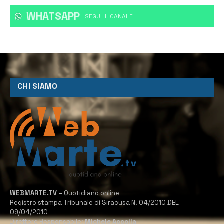
WHATSAPP
‎SEGUI IL CANALE
CHI SIAMO
WEBMARTE.TV
– Quotidiano online
Registro stampa Tribunale di Siracusa N. 04/2010 DEL
09/04/2010
Direttore Responsabile:
Michele Accolla