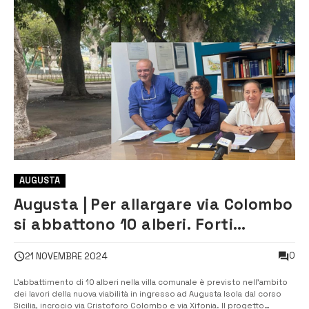
AUGUSTA
Augusta | Per allargare via Colombo
si abbattono 10 alberi. Forti
critiche dall’opposizione
0
21 NOVEMBRE 2024
L’abbattimento di 10 alberi nella villa comunale è previsto nell’ambito
dei lavori della nuova viabilità in ingresso ad Augusta Isola dal corso
Sicilia, incrocio via Cristoforo Colombo e via Xifonia. Il progetto