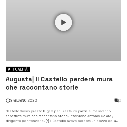
ATTUALITÀ
Augusta| Il Castello perderà mura
che raccontano storie
0
9 GIUGNO 2020
Castello Svevo presto la gara per il restauro parziale, ma saranno
abbattute mura che raccontano storie. Interviene Antonio Gelardi,
dirigente penitenziario. [/] Il Castello svevo perderà un pezzo della
sua recente storia a seguito dei lavori che dovrebbero essere presto