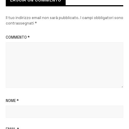
LASCIA UN COMMENTO
Il tuo indirizzo email non sarà pubblicato.
I campi obbligatori sono
contrassegnati
*
COMMENTO
*
NOME
*