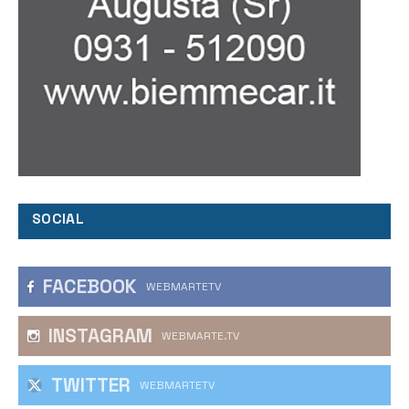
SOCIAL
FACEBOOK
WEBMARTETV
INSTAGRAM
WEBMARTE.TV
TWITTER
WEBMARTETV