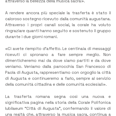
attraverso la bellezza della musica sacra».
A rendere ancora più speciale la trasferta è stato il
caloroso sostegno ricevuto dalla comunità augustana.
Attraverso i propri canali social, la corale ha voluto
ringraziare quanti hanno seguito e sostenuto il gruppo
durante i due giorni romani.
«Ci avete riempito d’affetto. Le centinaia di messaggi
ricevuti ci spronano a fare sempre meglio. Non
dimenticheremo mai da dove siamo partiti e da dove
veniamo. Veniamo dalla parrocchia San Francesco di
Paola di Augusta, rappresentiamo con orgoglio la città
di Augusta e continueremo a farlo, sempre al servizio
della comunità cittadina e delle comunità ecclesiali».
La trasferta romana segna così una nuova e
significativa pagina nella storia della Corale Polifonica
Iubilaeum “Città di Augusta”, confermando il valore di
una realtà che, attraverso la musica sacra, continua a