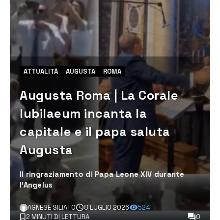
ATTUALITÀ
AUGUSTA
ROMA
Augusta Roma | La Corale
Iubilaeum incanta la
capitale e il papa saluta
Augusta
Il ringraziamento di Papa Leone XIV durante
l'Angelus
AGNESE SILIATO
8 LUGLIO 2026
524
2 MINUTI DI LETTURA
0