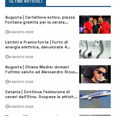
ULTIMI ARTICOLI
Augusta | Cartellone estivo, piazza
Fontana gremita per la serata
caraibica con Andrea Mojito
8 AGOSTO 2026
Lentini e Francofonte | Furto di
energia elettrica, denunciate 4
persone
8 AGOSTO 2026
Augusta | Chiesa Madre: domani
l’ultimo saluto ad Alessandro Sicuso,
morto in un incidente stradale
8 AGOSTO 2026
Catania | Continua l’emissione di
ceneri dall’Etna. Sospese le attività
all’aeroporto di Fontanarossa
8 AGOSTO 2026