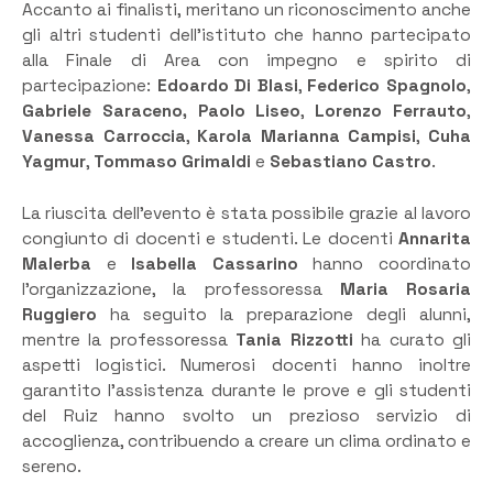
Accanto ai finalisti, meritano un riconoscimento anche
gli altri studenti dell’istituto che hanno partecipato
alla Finale di Area con impegno e spirito di
partecipazione:
Edoardo Di Blasi
,
Federico Spagnolo
,
Gabriele Saraceno,
Paolo Liseo
,
Lorenzo Ferrauto
,
Vanessa Carroccia
,
Karola Marianna Campisi
,
Cuha
Yagmur
,
Tommaso Grimaldi
e
Sebastiano Castro
.
La riuscita dell’evento è stata possibile grazie al lavoro
congiunto di docenti e studenti. Le docenti
Annarita
Malerba
e
Isabella Cassarino
hanno coordinato
l’organizzazione, la professoressa
Maria Rosaria
Ruggiero
ha seguito la preparazione degli alunni,
mentre la professoressa
Tania Rizzotti
ha curato gli
aspetti logistici. Numerosi docenti hanno inoltre
garantito l’assistenza durante le prove e gli studenti
del Ruiz hanno svolto un prezioso servizio di
accoglienza, contribuendo a creare un clima ordinato e
sereno.