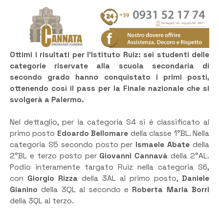
Ottimi i risultati per l’Istituto Ruiz: sei studenti delle
categorie riservate alla scuola secondaria di
secondo grado hanno conquistato i primi posti,
ottenendo così il pass per la Finale nazionale che si
svolgerà a Palermo.
Nel dettaglio, per la categoria S4 si è classificato al
primo posto
Edoardo Bellomare
della classe 1°BL. Nella
categoria S5 secondo posto per
Ismaele Abate
della
2°BL e terzo posto per
Giovanni Cannavà
della 2°AL.
Podio interamente targato Ruiz nella categoria S6,
con
Giorgio Rizza
della 3AL al primo posto,
Daniele
Gianino
della 3QL al secondo e
Roberta Maria Borri
della 3QL al terzo.