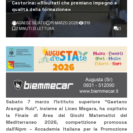
Castorina: «Risultati che premiano impegno e
qualità della formazione»
AGNESE SILIATO
11 MARZO 2026
319
2 MINUTI DI LETTURA
0
Sabato 7 marzo l’Istituto superiore “Gaetano
Arangio Ruiz”, insieme al Liceo Megara, ha ospitato
la Finale di Area dei Giochi Matematici del
Mediterraneo 2026, competizione promossa
dall’Aipm – Accademia Italiana per la Promozione