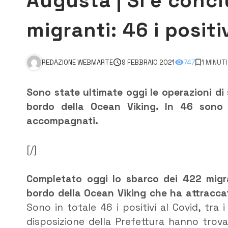
Augusta | Si è concl
migranti: 46 i positi
REDAZIONE WEBMARTE
9 FEBBRAIO 2021
747
1 MINUT
Sono state ultimate oggi le operazioni di 
bordo della Ocean Viking. In 46 sono r
accompagnati.
[/]
Completato oggi lo sbarco dei 422 migr
bordo della Ocean Viking che ha attraccat
Sono in totale 46 i positivi al Covid, tra
disposizione della Prefettura hanno trova