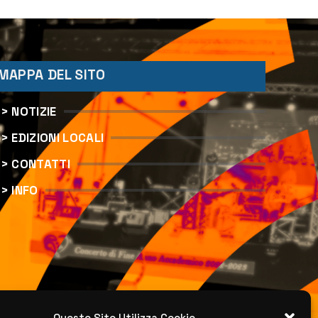
MAPPA DEL SITO
> NOTIZIE
> EDIZIONI LOCALI
> CONTATTI
> INFO
Questo Sito Utilizza Cookie