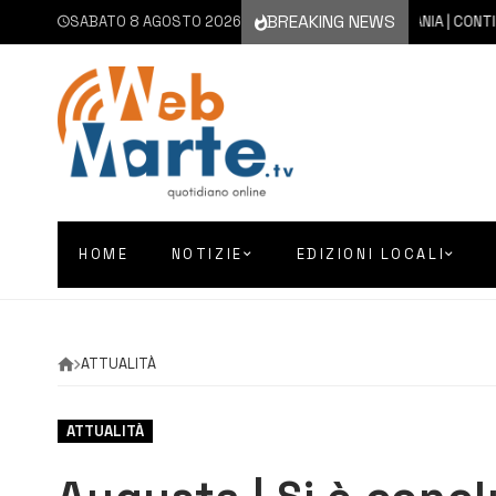
BREAKING NEWS
SABATO 8 AGOSTO 2026
8 AGOSTO 2026
CATANIA | CONTINUA 
HOME
NOTIZIE
EDIZIONI LOCALI
ATTUALITÀ
ATTUALITÀ