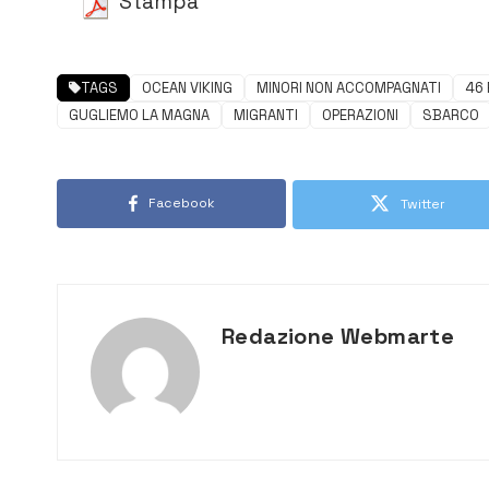
Stampa
TAGS
OCEAN VIKING
MINORI NON ACCOMPAGNATI
46 
GUGLIEMO LA MAGNA
MIGRANTI
OPERAZIONI
SBARCO
Facebook
Twitter
Redazione Webmarte