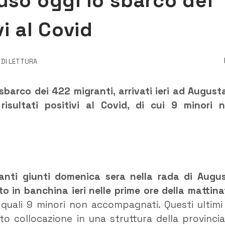
uso oggi lo sbarco dei
vi al Covid
I DI LETTURA
sbarco dei 422 migranti, arrivati ieri ad August
isultati positivi al Covid, di cui 9 minori 
anti giunti domenica sera nella rada di Augu
o in banchina ieri nelle prime ore della mattin
 i quali 9 minori non accompagnati. Questi ultimi
to collocazione in una struttura della provincia