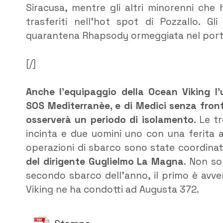
Siracusa, mentre gli altri minorenni che 
trasferiti nell’hot spot di Pozzallo. G
quarantena Rhapsody ormeggiata nel port
[/]
Anche l’equipaggio della Ocean Viking l’
SOS Mediterranèe, e di Medici senza front
osserverà un periodo di isolamento
. Le t
incinta e due uomini uno con una ferita a
operazioni di sbarco sono state coordina
del dirigente Guglielmo La Magna
. Non son
secondo sbarco dell’anno, il primo è avv
Viking ne ha condotti ad Augusta 372.