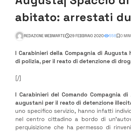
Augusta| Spaccio di
abitato: arrestati d
REDAZIONE WEBMARTE
29 FEBBRAIO 2020
558
0 MIN
I Carabinieri della Compagnia di Augusta 
di polizia, per il reato di deten
[/]
I Carabinieri del Comando Compagnia di 
augustani per il reato di detenzione illeci
uno specifico servizio, hanno infatti ind
nel centro cittadino a bordo di un’aut
perquisizione che ha permesso di rinvenir