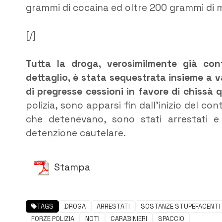
grammi di cocaina ed oltre 200 grammi di mar
[/]
Tutta la droga, verosimilmente già co
dettaglio, è stata sequestrata insieme a 
di pregresse cessioni in favore di chissà q
polizia, sono apparsi fin dall’inizio del co
che detenevano, sono stati arrestati e 
detenzione cautelare.
Stampa
TAGS
DROGA
ARRESTATI
SOSTANZE STUPEFACENTI
FORZE POLIZIA
NOTI
CARABINIERI
SPACCIO