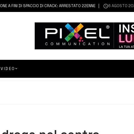
A FINI DI SPACCIO DI CRACK: ARRESTATO 22ENNE
6 AGOSTO 2026
F
VIDEO