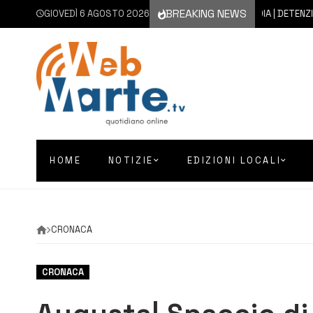
BREAKING NEWS
GIOVEDÌ 6 AGOSTO 2026
6 AGOSTO 2026
FLORIDIA | DETENZIONE 
HOME
NOTIZIE
EDIZIONI LOCALI
CRONACA
CRONACA