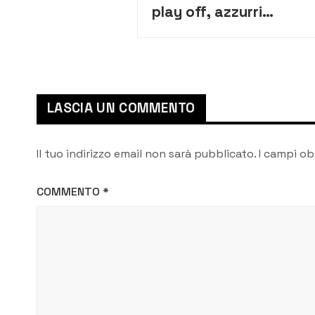
play off, azzurri
contro il Francofonte
LASCIA UN COMMENTO
Il tuo indirizzo email non sarà pubblicato.
I campi ob
COMMENTO
*