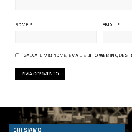
NOME
*
EMAIL
*
SALVA IL MIO NOME, EMAIL E SITO WEB IN QUE
CHI SIAMO