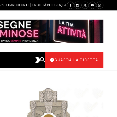
RANCOFONTE | LA CITTÀ IN FESTA, LA COMUNITÀ SI AFFIDA ALLA MADONNA
GUARDA LA DIRETTA