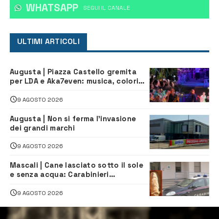
WHATSAPP
‎SEGUI IL CANALE
ULTIMI ARTICOLI
Augusta | Piazza Castello gremita
per LDA e Aka7even: musica, colori
ed emozioni per “Augusta d’Estate”
9 AGOSTO 2026
Augusta | Non si ferma l’invasione
dei grandi marchi
9 AGOSTO 2026
Mascali | Cane lasciato sotto il sole
e senza acqua: Carabinieri
denunciano proprietario
9 AGOSTO 2026