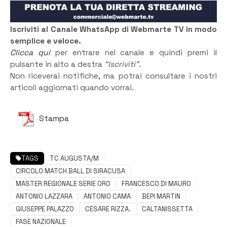
Iscriviti al Canale WhatsApp di Webmarte TV in modo
semplice e veloce.
Clicca qui
per entrare nel canale e quindi premi il
pulsante in alto a destra
“Iscriviti”
.
Non riceverai notifiche, ma potrai consultare i nostri
articoli aggiornati quando vorrai.
Stampa
TAGS
TC AUGUSTA/M
CIRCOLO MATCH BALL DI SIRACUSA
MASTER REGIONALE SERIE ORO
FRANCESCO DI MAURO
ANTONIO LAZZARA
ANTONIO CAMA
BEPI MARTIN
GIUSEPPE PALAZZO
CESARE RIZZA.
CALTANISSETTA
FASE NAZIONALE