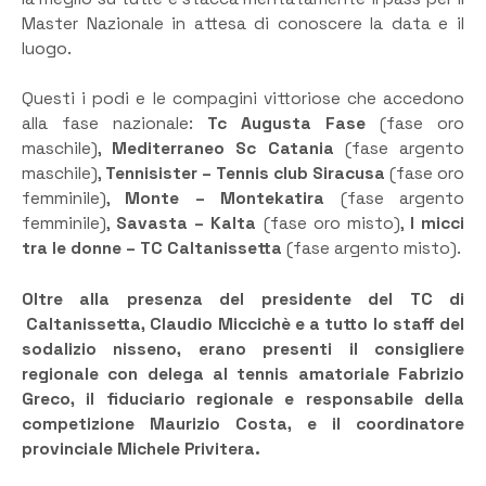
Master Nazionale in attesa di conoscere la data e il
luogo.
Questi i podi e le compagini vittoriose che accedono
alla fase nazionale:
Tc Augusta Fase
(fase oro
maschile),
Mediterraneo Sc Catania
(fase argento
maschile),
Tennisister – Tennis club Siracusa
(fase oro
femminile),
Monte – Montekatira
(fase argento
femminile),
Savasta – Kalta
(fase oro misto),
I micci
tra le donne – TC Caltanissetta
(fase argento misto).
Oltre alla presenza del presidente del TC di
Caltanissetta, Claudio Miccichè e a tutto lo staff del
sodalizio nisseno, erano presenti il consigliere
regionale con delega al tennis amatoriale Fabrizio
Greco, il fiduciario regionale e responsabile della
competizione Maurizio Costa, e il coordinatore
provinciale Michele Privitera.