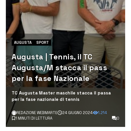
AUGUSTA
SPORT
Augusta | Tennis, il TC
Augusta/M stacca il pass
per la fase Nazionale
TC Augusta Master maschile stacca il passa
per la fase nazionale di tennis
REDAZIONE WEBMARTE
24 GIUGNO 2024
1.214
1 MINUTI DI LETTURA
0