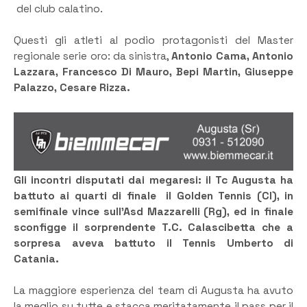
del club calatino.
Questi gli atleti al podio protagonisti del Master
regionale serie oro: da sinistra,
Antonio Cama, Antonio
Lazzara, Francesco Di Mauro, Bepi Martin, Giuseppe
Palazzo, Cesare Rizza.
Gli incontri disputati dai megaresi: il Tc Augusta ha
battuto ai quarti di finale il Golden Tennis (Cl), in
semifinale vince sull’Asd Mazzarelli (Rg), ed in finale
sconfigge il sorprendente T.C. Calascibetta che a
sorpresa aveva battuto il Tennis Umberto di
Catania.
La maggiore esperienza del team di Augusta ha avuto
la meglio su tutte e stacca meritatamente il pass per il