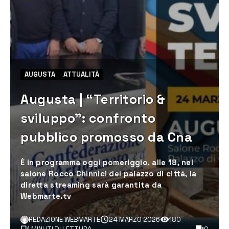
AUGUSTA
ATTUALITÀ
Augusta | “Territorio &
sviluppo”: confronto
pubblico promosso da Cna
È in programma oggi pomeriggio, alle 18, nel
salone Rocco Chinnici del palazzo di città, la
diretta streaming sarà garantita da
Webmarte.tv
REDAZIONE WEBMARTE
24 MARZO 2026
180