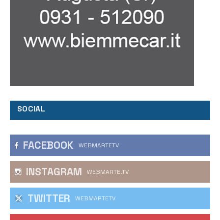
SOCIAL
FACEBOOK
WEBMARTETV
INSTAGRAM
WEBMARTE.TV
TWITTER
WEBMARTETV