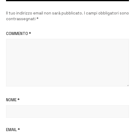
Il tuo indirizzo email non sarà pubblicato.
I campi obbligatori sono
contrassegnati
*
COMMENTO
*
NOME
*
EMAIL
*