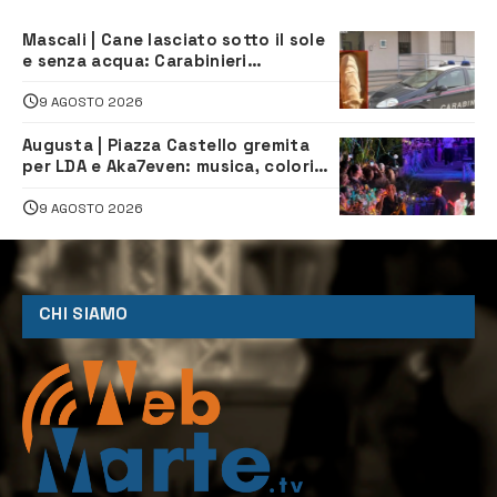
Mascali | Cane lasciato sotto il sole
e senza acqua: Carabinieri
denunciano proprietario
9 AGOSTO 2026
Augusta | Piazza Castello gremita
per LDA e Aka7even: musica, colori
ed emozioni per “Augusta d’Estate”
9 AGOSTO 2026
CHI SIAMO