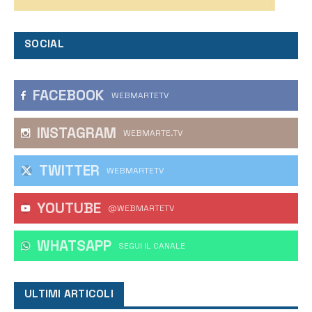
SOCIAL
FACEBOOK
WEBMARTETV
INSTAGRAM
WEBMARTE.TV
TWITTER
WEBMARTETV
YOUTUBE
@WEBMARTETV
WHATSAPP
‎SEGUI IL CANALE
ULTIMI ARTICOLI