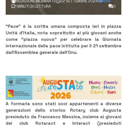
REDAZIONE WEBMARTE
22 SETTEMBRE 2024
848
1 MINUTI DI LETTURA
0
“Pace” è la scritta umana composta ieri in piazza
Unità d’Italia, nota soprattutto ai più giovani anche
come “piazza nuova” per celebrare la Giornata
internazionale della pace istituita per il 21 settembre
dall’Assemblea generale dell’Onu.
A formarla sono stati soci appartenenti a diverse
generazioni dello storico Rotary club Augusta
presieduto da Francesco Messina
, i
nsieme ai giovani
dei club Rotaract e Interact (presieduti