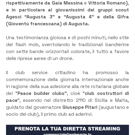
rispettivamente da
Gaia Messina
e
Vittoria Romano)
,
e in particolare ai giovanissimi dei gruppi scout
Agesci “Augusta 3” e “Augusta 4” e della Gifra
(Gioventù francescana) di Augusta.
Una testimonianza gioiosa e di pochi minuti, nello stile
del flash mob, sventolando le tradizionali bandierine
con sette bande orizzontali colorate, il tutto a favore
delle riprese aeree di un drone.
Il club service cittadino ha promosso la
commemorazione della giornata internazionale anche
in ragione della sua adesione alla rete rotariana globale
dei “
Peace builder clubs”
, cioè “
club costruttori di
pace
“, essendo nel distretto 2110 di Sicilia e Malta,
guidato dal governatore
Giuseppe Pitari
(augustano e
socio del club), il primo club ad aderirvi.