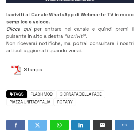
Iscriviti al Canale WhatsApp di Webmarte TV in modo
semplice e veloce.
Clicca qui
per entrare nel canale e quindi premi il
pulsante in alto a destra
“Iscriviti”
.
Non riceverai notifiche, ma potrai consultare i nostri
articoli aggiornati quando vorrai.
Stampa
TAGS
FLASH MOB
GIORNATA DELLA PACE
PIAZZA UNITÀD'ITALIA
ROTARY