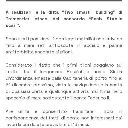
A realizzarli è la ditta “Two smart building” di
Tremestieri etneo, del consorzio “Fenix Stabile
scarl”.
Sono stati posizionati ponteggi metallici che arrivano
fino a mare reti anticaduta in acciaio e panne
antitorbidità ancorate ai piloni.
Considerato il fatto che i primi piloni poggiano sul
tratto tra il lungomare Rossini e corso Sicilia
un’ordinanza emessa dalla Capitaneria di porto fino al
31 dicembre prossimo, vieta la navigazione e la sosta
di qualsiasi unità e qualunque attività marittima nello
specchio di mare sottostante il ponte Federico II.
Alle unità è consentito transitare solo in
corrispondenza dei tratti di ponte non interessati dai
lavori la cui durate prevista è di 16 mesi.