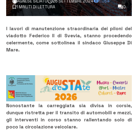
AGNESE SILIATO
26 SETTEMBRE 2024
1.054
1 MINUTI DI LETTURA
0
I lavori di manutenzione straordinaria dei piloni del
viadotto Federico II di Svevia, stanno procedendo
celermente, come sottolinea il sindaco Giuseppe Di
Mare.
Nonostante la carreggiata sia divisa in corsie,
dunque ristretta per il transito di automobili e mezzi,
gli interventi in corso stanno rallentando solo di
poco la circolazione veicolare.