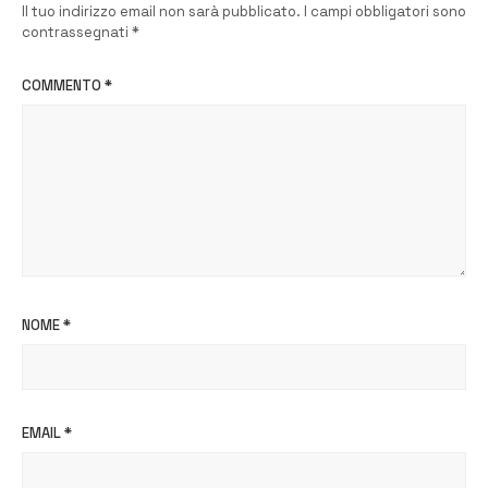
Il tuo indirizzo email non sarà pubblicato.
I campi obbligatori sono
contrassegnati
*
COMMENTO
*
NOME
*
EMAIL
*