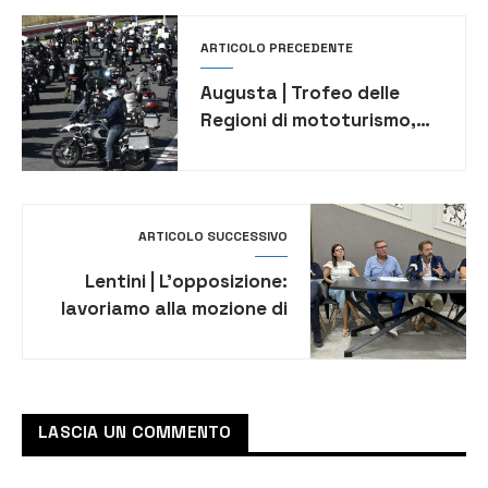
ARTICOLO PRECEDENTE
Augusta | Trofeo delle
Regioni di mototurismo,
ecco il programma
ARTICOLO SUCCESSIVO
Lentini | L’opposizione:
lavoriamo alla mozione di
sfiducia contro il sindaco
Lo Faro
LASCIA UN COMMENTO