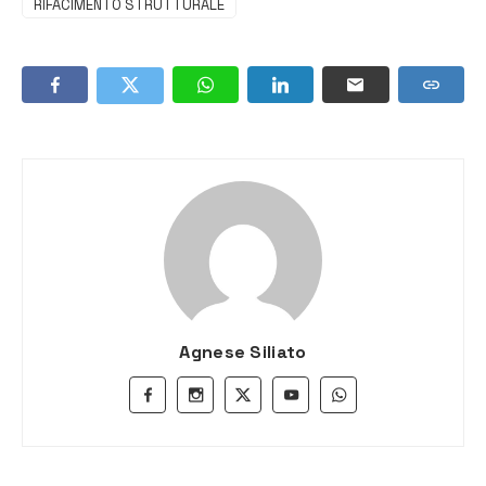
RIFACIMENTO STRUTTURALE
Agnese Siliato