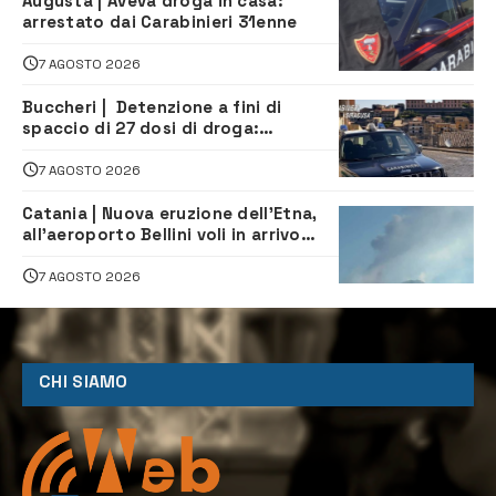
Augusta | Aveva droga in casa:
arrestato dai Carabinieri 31enne
7 AGOSTO 2026
Buccheri | Detenzione a fini di
spaccio di 27 dosi di droga:
denunciati tre 20enni
7 AGOSTO 2026
Catania | Nuova eruzione dell’Etna,
all’aeroporto Bellini voli in arrivo
dirottati
7 AGOSTO 2026
CHI SIAMO