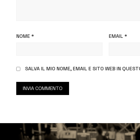
NOME
*
EMAIL
*
SALVA IL MIO NOME, EMAIL E SITO WEB IN QUE