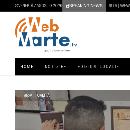
BREAKING NEWS
VENERDÌ 7 AGOSTO 2026
7 AGOSTO 2026
AUGUSTA | AVEVA DROG
HOME
NOTIZIE
EDIZIONI LOCALI
ATTUALITÀ