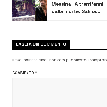
Messina | A trent’anni
dalla morte, Salina
ricorda Massimo
Troisi
LASCIA UN COMMENTO
Il tuo indirizzo email non sarà pubblicato.
I campi ob
COMMENTO
*