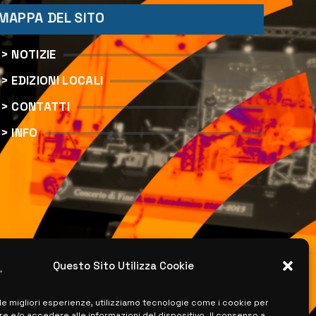
MAPPA DEL SITO
> NOTIZIE
> EDIZIONI LOCALI
> CONTATTI
> INFO
Questo Sito Utilizza Cookie
 le migliori esperienze, utilizziamo tecnologie come i cookie per
 e/o accedere alle informazioni del dispositivo. Il consenso a