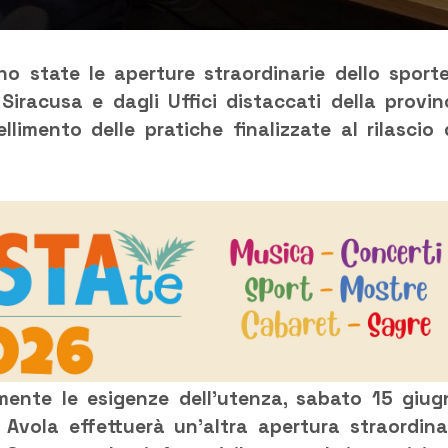
 state le aperture straordinarie dello sporte
Siracusa e dagli Uffici distaccati della provin
imento delle pratiche finalizzate al rilascio 
rmente le esigenze dell’utenza, sabato 15 giug
 Avola effettuerà un’altra apertura straordina