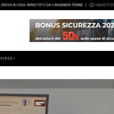
A IN CASA: ARRESTATO DAI CARABINIERI 31ENNE
7 AGOSTO 2026
C
VIDEO