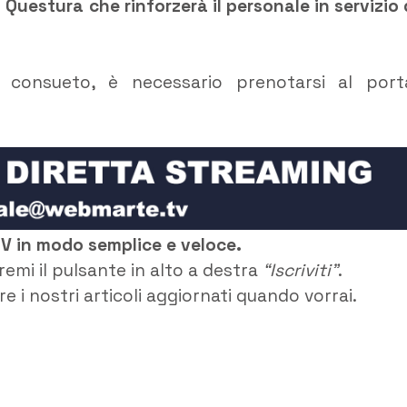
 Questura che rinforzerà il personale in servizio 
 consueto, è necessario prenotarsi al port
TV in modo semplice e veloce.
remi il pulsante in alto a destra
“Iscriviti”
.
e i nostri articoli aggiornati quando vorrai.