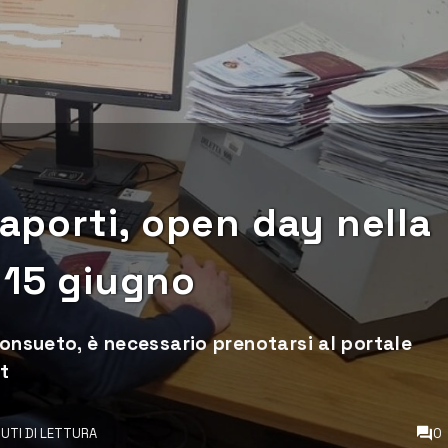
saporti, open day nella
 15 giugno
consueto, è necessario prenotarsi al portale
t
NUTI DI LETTURA
0