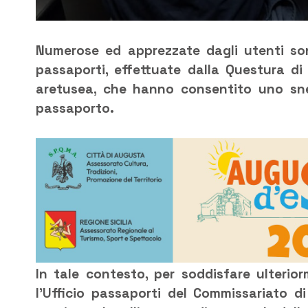
Numerose ed apprezzate dagli utenti sono
passaporti, effettuate dalla Questura di 
aretusea, che hanno consentito uno snell
passaporto.
In tale contesto, per soddisfare ulterio
l’Ufficio passaporti del Commissariato di