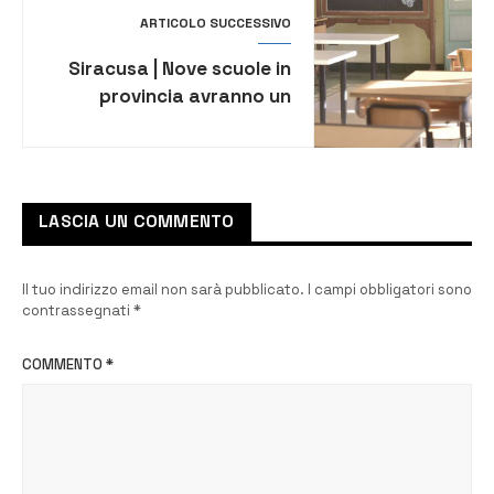
Limeri
ARTICOLO SUCCESSIVO
Siracusa | Nove scuole in
provincia avranno un
nuovo dirigente. Sei sono
già stati nominati
LASCIA UN COMMENTO
Il tuo indirizzo email non sarà pubblicato.
I campi obbligatori sono
contrassegnati
*
COMMENTO
*