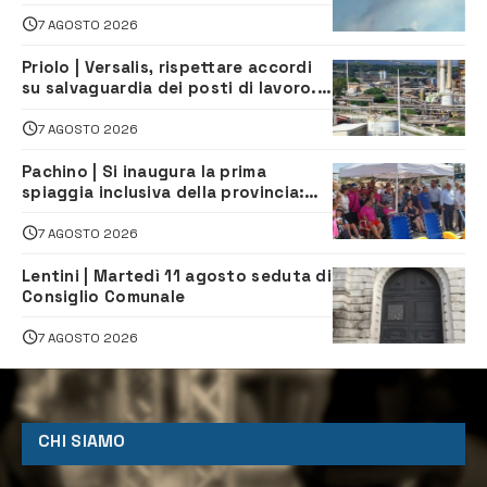
dirottati
7 AGOSTO 2026
Priolo | Versalis, rispettare accordi
su salvaguardia dei posti di lavoro. Il
sindaco scrive alla società
7 AGOSTO 2026
Pachino | Si inaugura la prima
spiaggia inclusiva della provincia:
assistenza e prevenzione aperte a
tutti
7 AGOSTO 2026
Lentini | Martedì 11 agosto seduta di
Consiglio Comunale
7 AGOSTO 2026
CHI SIAMO