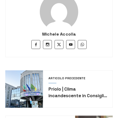
Michele Accolla
ARTICOLO PRECEDENTE
Priolo | Clima
incandescente in Consiglio
comunale. Il gruppo di
Identità priolese attacca
la presidente Federica