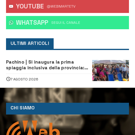
YOUTUBE
@WEBMARTETV
WHATSAPP
‎SEGUI IL CANALE
ULTIMI ARTICOLI
Pachino | Si inaugura la prima
spiaggia inclusiva della provincia:
assistenza e prevenzione aperte a
tutti
7 AGOSTO 2026
CHI SIAMO