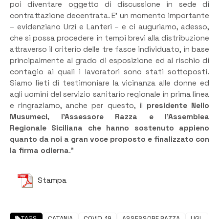
poi diventare oggetto di discussione in sede di
contrattazione decentrata. E’ un momento importante
– evidenziano Urzì e Lanteri – e ci auguriamo, adesso,
che si possa procedere in tempi brevi alla distribuzione
attraverso il criterio delle tre fasce individuato, in base
principalmente al grado di esposizione ed al rischio di
contagio ai quali i lavoratori sono stati sottoposti.
Siamo lieti di testimoniare la vicinanza alle donne ed
agli uomini del servizio sanitario regionale in prima linea
e ringraziamo, anche per questo, il
presidente Nello
Musumeci, l’Assessore Razza e l’Assemblea
Regionale Siciliana che hanno sostenuto appieno
quanto da noi a gran voce proposto e finalizzato con
la firma odierna
.”
Stampa
TAGS
CATANIA
COVID-19
ASSESSORE RAZZA
UGL