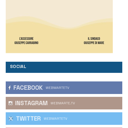
SOCIAL
FACEBOOK
WEBMARTETV
INSTAGRAM
WEBMARTE.TV
TWITTER
WEBMARTETV