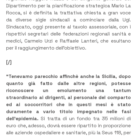
Dipartimento per la pianificazione strategica Mario La
Rocca, si è definita la trattativa chiesta a gran voce
da diverse sigle sindacali a cominciare dalla Ugl.
Sindacato, oggi presente al tavolo assessoriale, con i
rispettivi segretari delle federazioni regionali sanità e
medici, Carmelo Urzì e Raffaele Lanteri, che esultano
per il raggiungimento dell’obiettivo.
[/]
“Tenevamo parecchio affinchè anche la Sicilia, dopo
quanto già fatto dalle altre regioni, potesse
riconoscere un emolumento una tantum
straordinario ai dirigenti, al personale del comparto
ed ai soccorritori che in questi mesi è stato
duramente a vario titolo impegnato nelle fasi
dell’epidemia.
Si tratta di un fondo tra 35 milioni di
euro che, adesso, dovrà essere ripartito in proporzione
alle aziende ospedaliere e sanitarie, più la Seus 118, per