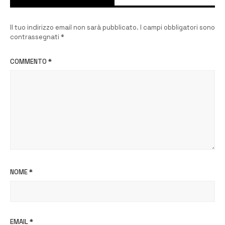
Il tuo indirizzo email non sarà pubblicato.
I campi obbligatori sono
contrassegnati
*
COMMENTO
*
NOME
*
EMAIL
*