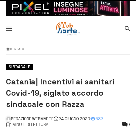
SINDACALE
SINDACALE
Catania| Incentivi ai sanitari
Covid-19, siglato accordo
sindacale con Razza
REDAZIONE WEBMARTE
24 GIUGNO 2020
583
1 MINUTI DI LETTURA
0