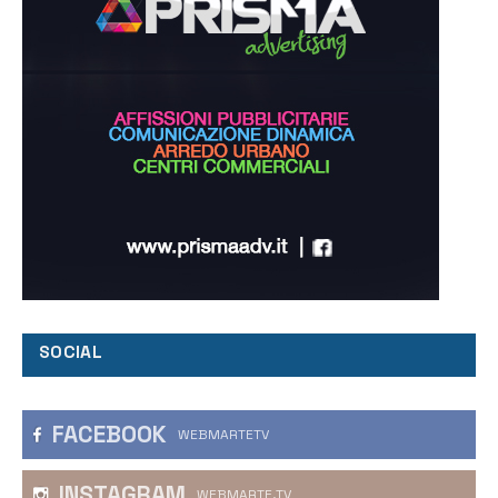
SOCIAL
FACEBOOK
WEBMARTETV
INSTAGRAM
WEBMARTE.TV