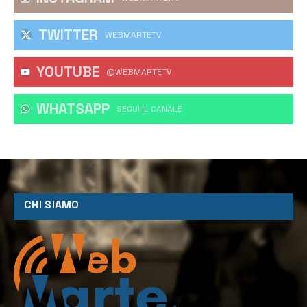
TWITTER
WEBMARTETV
YOUTUBE
@WEBMARTETV
WHATSAPP
‎SEGUI IL CANALE
CHI SIAMO