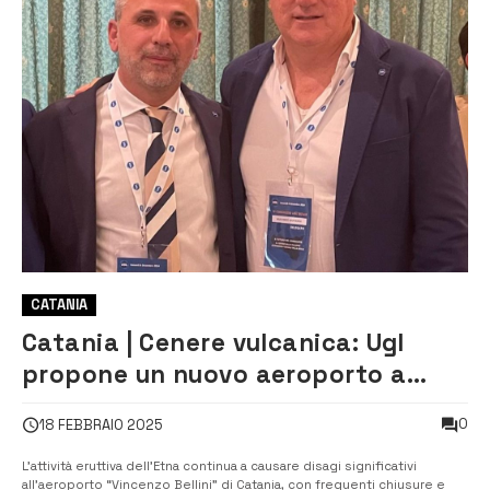
CATANIA
Catania | Cenere vulcanica: Ugl
propone un nuovo aeroporto a
Gerbini per garantire la continuità
0
18 FEBBRAIO 2025
operativa
L’attività eruttiva dell’Etna continua a causare disagi significativi
all’aeroporto “Vincenzo Bellini” di Catania, con frequenti chiusure e