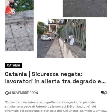
CATANIA
Catania | Sicurezza negata:
lavoratori in allerta tra degrado e
paura
0
4 NOVEMBRE 2024
“È diventato un indecoroso spettacolo il degrado del piazzale
antistante la sede di Paternò della società E-Distribuzione”. Ad
affermalo è il segretario provinciale dell’Ugl Chimici Carmelo Giuffrida.