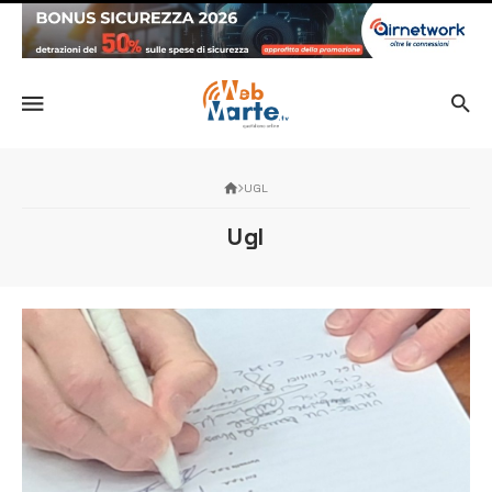
UGL
Ugl