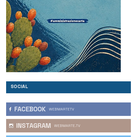
SOCIAL
FACEBOOK
WEBMARTETV
INSTAGRAM
WEBMARTE.TV