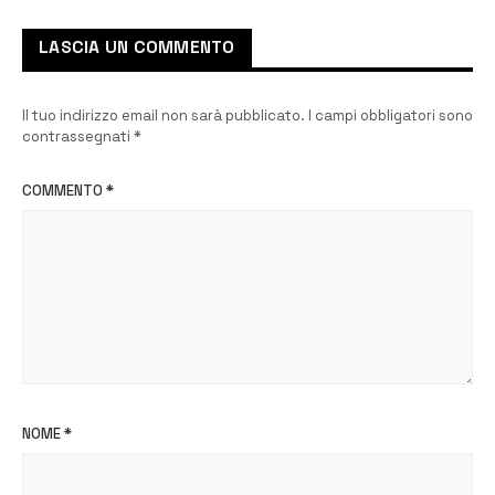
LASCIA UN COMMENTO
Il tuo indirizzo email non sarà pubblicato.
I campi obbligatori sono
contrassegnati
*
COMMENTO
*
NOME
*