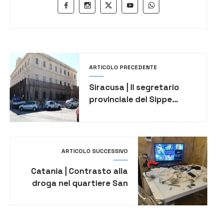
ARTICOLO PRECEDENTE
Siracusa | Il segretario
provinciale del Sippe
aggredito in carcere
ARTICOLO SUCCESSIVO
Catania | Contrasto alla
droga nel quartiere San
Cristoforo, arrestati 4
pusher