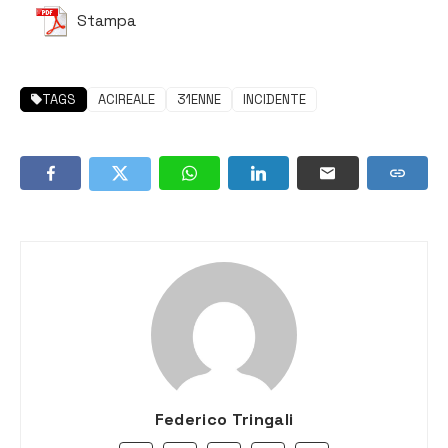
Stampa
TAGS
ACIREALE
31ENNE
INCIDENTE
Federico Tringali