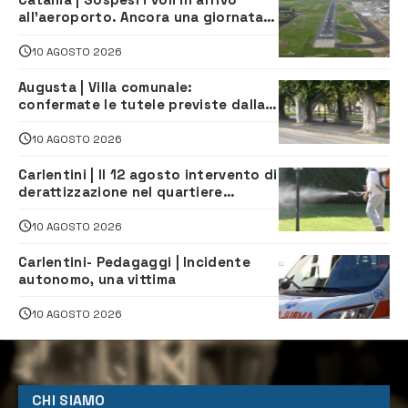
all’aeroporto. Ancora una giornata
di disagi per i viaggiatori
10 AGOSTO 2026
Augusta | Villa comunale:
confermate le tutele previste dalla
Soprintendenza
10 AGOSTO 2026
Carlentini | Il 12 agosto intervento di
derattizzazione nel quartiere
Santuzzi
10 AGOSTO 2026
Carlentini- Pedagaggi | Incidente
autonomo, una vittima
10 AGOSTO 2026
CHI SIAMO