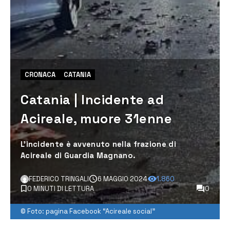
CRONACA
CATANIA
Catania | Incidente ad
Acireale, muore 31enne
L’incidente è avvenuto nella frazione di
Acireale di Guardia Magnano.
FEDERICO TRINGALI
6 MAGGIO 2024
1.860
0 MINUTI DI LETTURA
0
© Foto: pagina Facebook “Acireale social”