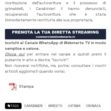
ricettazione dell’autovettura e il possesso di
grimaldelli, i Carabinieri li hanno denunciati,
recuperando l’autovettura che è stata
immediatamente restituita alla sua proprietaria.
Iscriviti al Canale WhatsApp di Webmarte TV in modo
semplice e veloce.
Clicca qui
per entrare nel canale e quindi premi il
pulsante in alto a destra
“Iscriviti”
.
Non riceverai notifiche, ma potrai consultare i nostri
articoli aggiornati quando vorrai.
Stampa
TAGS
CARABINIERI
ARRESTO
CATANIA
CRONACA