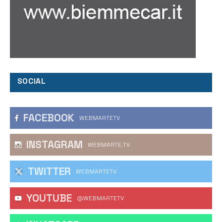
SOCIAL
FACEBOOK
WEBMARTETV
INSTAGRAM
WEBMARTE.TV
TWITTER
WEBMARTETV
YOUTUBE
@WEBMARTETV