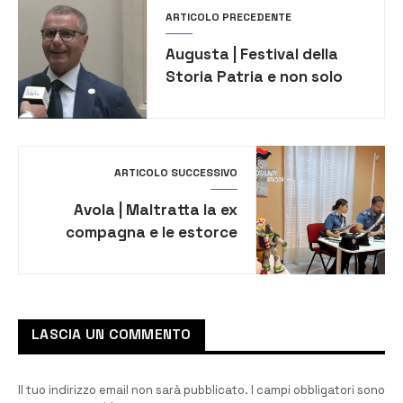
ARTICOLO PRECEDENTE
Augusta | Festival della
Storia Patria e non solo
ARTICOLO SUCCESSIVO
Avola | Maltratta la ex
compagna e le estorce
denaro, arrestato 49enne
LASCIA UN COMMENTO
Il tuo indirizzo email non sarà pubblicato.
I campi obbligatori sono