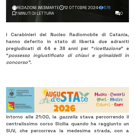
REDAZIONE WEBMARTE
12 OTTOBRE 2024
576
1 MINUTI DI LETTURA
0
I Carabinieri del Nucleo Radiomobile di Catania,
hanno deferito in stato di libertà due adraniti
pregiudicati di 44 e 38 anni per “
ricettazione
” e
“
possesso ingiustificato di chiavi e grimaldelli in
concorso”.
Intorno alle 21:00, la
gazzella
stava percorrendo il
centralissimo corso Sicilia quando ha raggiunto un
SUV, che percorreva la medesima strada, con a