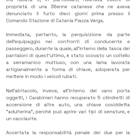
proprietà di una 36enne catanese che ne aveva
denunciato il furto dieci giorni prima presso il
Comando Stazione di Catania Piazza Verga.
Immediata, pertanto, la perquisizione da parte
dell’equipaggio nei confronti di conducente e
passeggero, durante la quale, all’interno della tasca dei
pantaloni di quest’ultimo, è stato scovato un coltello
a serramanico multiuso, con una lama lavorata
artigianalmente a forma di chiave, adoperata per
mettere in modo i veicoli rubati.
Nell’abitacolo, invece, all’interno del vano porta
oggetti, i Carabinieri hanno recuperato 5 cilindretti di
accensione di altre auto, una chiave cosiddetta
“adulterina”, perché può aprire vari tipi di serrature, e
un cacciavite.
Accertata la responsabilità penale dei due per la