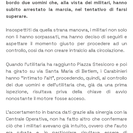
bordo due uomini che, alla vista dei militari, hanno
subito arrestato la marcia, nel tentativo di farsi
superare.
Insospettiti da quella strana manovra, i militari non solo
non li hanno sorpassati, ma hanno deciso di seguirli e
aspettare il momento giusto per procedere ad un
controllo, così da non creare intralcio alla circolazione.
Quando l’utilitaria ha raggiunto Piazza Stesicoro e poi
ha girato su via Santa Maria di Betlem, i Carabinieri
hanno “intimato l’alt”, procedendo, quindi, al controllo
dei due uomini e dell’utilitaria che, già da una prima
ispezione, risultava priva della chiave di avvio
nonostante il motore fosse acceso.
L’accertamento in banca dati grazie alla sinergia con la
Centrale Operativa, non ha fatto altro che confermare
ciò che i militari avevano già intuito, ovvero che l’auto
era rubata e, in particolare, risultava essere di