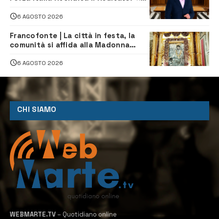
proposta è nostra»
6 AGOSTO 2026
Francofonte | La città in festa, la
comunità si affida alla Madonna
della Neve tra fede e tradizione
6 AGOSTO 2026
CHI SIAMO
WEBMARTE.TV
– Quotidiano online