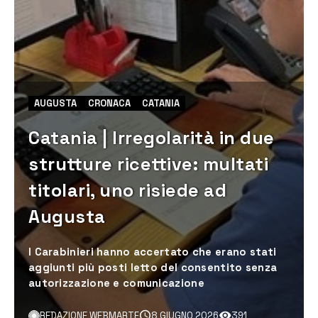
AUGUSTA
CRONACA
CATANIA
Catania | Irregolarità in due
strutture ricettive: multati
titolari, uno risiede ad
Augusta
I Carabinieri hanno accertato che erano stati
aggiunti più posti letto del consentito senza
autorizzazione e comunicazione
REDAZIONE WEBMARTE
8 GIUGNO 2026
391