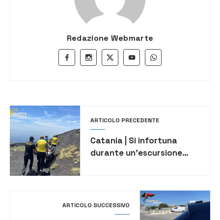
Redazione Webmarte
ARTICOLO PRECEDENTE
Catania | Si infortuna
durante un’escursione
sull’Etna: turista soccorsa
dalla Guardia di finanza di
Nicolosi
ARTICOLO SUCCESSIVO