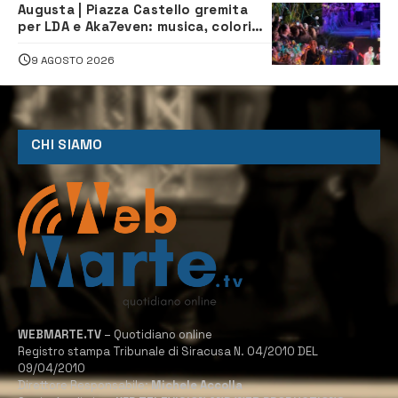
Augusta | Piazza Castello gremita
per LDA e Aka7even: musica, colori
ed emozioni per “Augusta d’Estate”
9 AGOSTO 2026
CHI SIAMO
WEBMARTE.TV
– Quotidiano online
Registro stampa Tribunale di Siracusa N. 04/2010 DEL
09/04/2010
Direttore Responsabile:
Michele Accolla