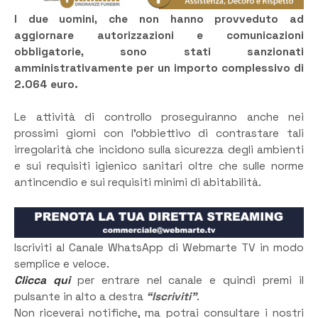
I due uomini, che non hanno provveduto ad
aggiornare autorizzazioni e comunicazioni
obbligatorie, sono stati sanzionati
amministrativamente per un importo complessivo di
2.064 euro.
Le attività di controllo proseguiranno anche nei
prossimi giorni con l’obbiettivo di contrastare tali
irregolarità che incidono sulla sicurezza degli ambienti
e sui requisiti igienico sanitari oltre che sulle norme
antincendio e sui requisiti minimi di abitabilità.
Iscriviti al Canale WhatsApp di Webmarte TV in modo
semplice e veloce.
Clicca qui
per entrare nel canale e quindi premi il
pulsante in alto a destra
“Iscriviti”
.
Non riceverai notifiche, ma potrai consultare i nostri