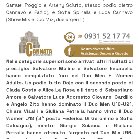
Samuel Roggio e Arseny Sciuto, stesso podio dietro
Cannavò e Fazio), e Sofia Spinella e Luca Cannavò
(Show Mix e Duo Mix, due argenti).
Nelle categorie superiori sono arrivati altri risultati di
prestigio: Salvatore Molino e Salvatore Ensabella
hanno conquistato l’oro nel Duo Men + Women
Adults. Un podio tutto Dojo con il secondo posto di
Giada Costa e Alice La Rosa e il terzo di Sebastiano
Amore e Salvatore Luca Adornetto Giovanni Cardillo
e Angelo Zito hanno dominato il Duo Men U18-U21,
Chiara Visalli e Giuliana Petralia hanno vinto il Duo
Women U18 (3^ posto Federica Di Geronimo e Sofia
Calcagno), mentre Giorgio Sciacca e Giuliana
Petralia hanno ottenuto l’argento nel Duo Mix U16.