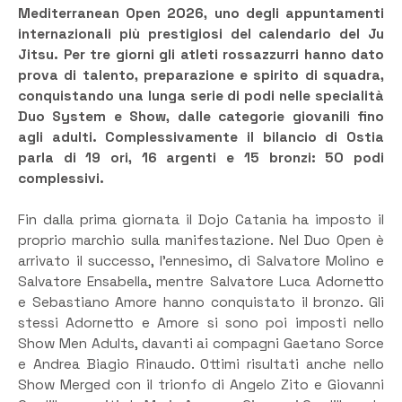
Mediterranean Open 2026, uno degli appuntamenti
internazionali più prestigiosi del calendario del Ju
Jitsu. Per tre giorni gli atleti rossazzurri hanno dato
prova di talento, preparazione e spirito di squadra,
conquistando una lunga serie di podi nelle specialità
Duo System e Show, dalle categorie giovanili fino
agli adulti. Complessivamente il bilancio di Ostia
parla di 19 ori, 16 argenti e 15 bronzi: 50 podi
complessivi.
Fin dalla prima giornata il Dojo Catania ha imposto il
proprio marchio sulla manifestazione. Nel Duo Open è
arrivato il successo, l’ennesimo, di Salvatore Molino e
Salvatore Ensabella, mentre Salvatore Luca Adornetto
e Sebastiano Amore hanno conquistato il bronzo. Gli
stessi Adornetto e Amore si sono poi imposti nello
Show Men Adults, davanti ai compagni Gaetano Sorce
e Andrea Biagio Rinaudo. Ottimi risultati anche nello
Show Merged con il trionfo di Angelo Zito e Giovanni