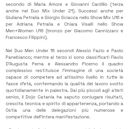
secondo di Maria Amore e Giovanni Cardillo (terza
anche nel Duo Mix Under 21). Successi anche per
Giuliana Petralia e Giorgio Sciacca nello Show Mix U16 e
per Adriana Petralia e Chiara Visalli nello Show
Men+Women U18 (bronzo per Giacomo Cannizzaro e
Francesco Filippini).
Nel Duo Men Under 16 secondi Alessio Fazio e Paolo
Panebianco; mentre al terzo si sono classificati Flavio
D’Augusta Perna e Alessandro Picerno Il quadro
complessivo restituisce l’immagine di una società
capace di competere ad altissimo livello in tutte le
fasce d’età, confermando la qualità del lavoro svolto
quotidianamente in palestra. Dai più piccoli agli atleti
senior, il Dojo Catania ha saputo coniugare risultati,
crescita tecnica e spirito di appartenenza, portando a
Ostia una delle delegazioni più numerose e
competitive dell’intera manifestazione.