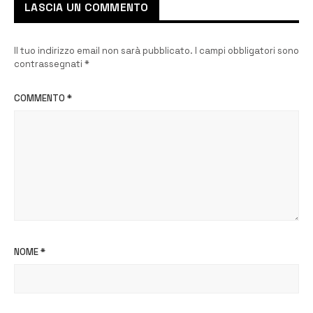
LASCIA UN COMMENTO
Il tuo indirizzo email non sarà pubblicato.
I campi obbligatori sono
contrassegnati
*
COMMENTO
*
NOME
*