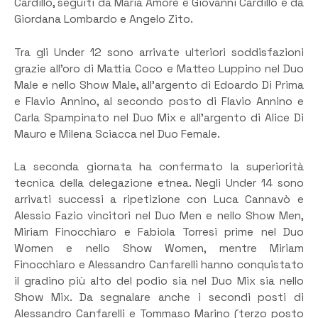
Cardillo, seguiti da Maria Amore e Giovanni Cardillo e da
Giordana Lombardo e Angelo Zito.
Tra gli Under 12 sono arrivate ulteriori soddisfazioni
grazie all’oro di Mattia Coco e Matteo Luppino nel Duo
Male e nello Show Male, all’argento di Edoardo Di Prima
e Flavio Annino, al secondo posto di Flavio Annino e
Carla Spampinato nel Duo Mix e all’argento di Alice Di
Mauro e Milena Sciacca nel Duo Female.
La seconda giornata ha confermato la superiorità
tecnica della delegazione etnea. Negli Under 14 sono
arrivati successi a ripetizione con Luca Cannavò e
Alessio Fazio vincitori nel Duo Men e nello Show Men,
Miriam Finocchiaro e Fabiola Torresi prime nel Duo
Women e nello Show Women, mentre Miriam
Finocchiaro e Alessandro Canfarelli hanno conquistato
il gradino più alto del podio sia nel Duo Mix sia nello
Show Mix. Da segnalare anche i secondi posti di
Alessandro Canfarelli e Tommaso Marino (terzo posto