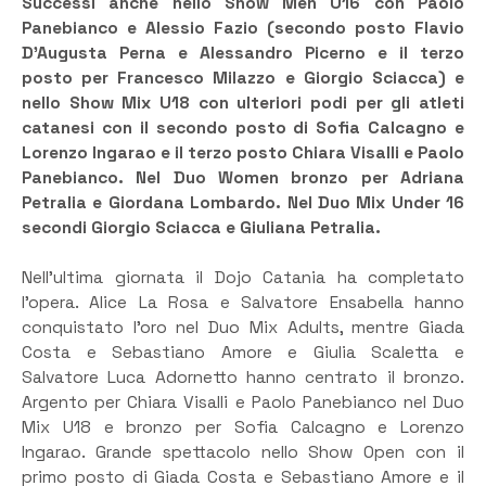
Successi anche nello Show Men U16 con Paolo
Panebianco e Alessio Fazio (secondo posto Flavio
D’Augusta Perna e Alessandro Picerno e il terzo
posto per Francesco Milazzo e Giorgio Sciacca) e
nello Show Mix U18 con ulteriori podi per gli atleti
catanesi con il secondo posto di Sofia Calcagno e
Lorenzo Ingarao e il terzo posto Chiara Visalli e Paolo
Panebianco. Nel Duo Women bronzo per Adriana
Petralia e Giordana Lombardo. Nel Duo Mix Under 16
secondi Giorgio Sciacca e Giuliana Petralia.
Nell’ultima giornata il Dojo Catania ha completato
l’opera. Alice La Rosa e Salvatore Ensabella hanno
conquistato l’oro nel Duo Mix Adults, mentre Giada
Costa e Sebastiano Amore e Giulia Scaletta e
Salvatore Luca Adornetto hanno centrato il bronzo.
Argento per Chiara Visalli e Paolo Panebianco nel Duo
Mix U18 e bronzo per Sofia Calcagno e Lorenzo
Ingarao. Grande spettacolo nello Show Open con il
primo posto di Giada Costa e Sebastiano Amore e il