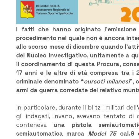
I fatti che hanno originato l’emissione
procedimento nel quale non è ancora inter
allo scorso mese di dicembre quando l’atti
del Nucleo Investigativo, unitamente a qu
il coordinamento di questa Procura, consen
17 anni e le altre di età compresa tra i 
criminale denominato “
cursoti milanesi
”, 
armi da guerra corredate del relativo mun
In particolare, durante il blitz i militari d
gli indagati, invano, avevano tentato di d
conteneva
una pistola semiautoma
semiautomatica marca
Model 75
cal.9 