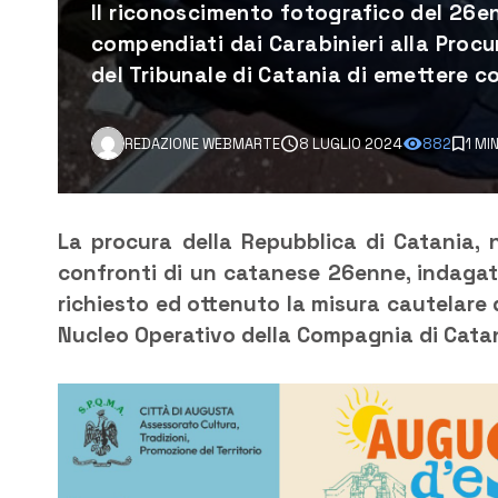
Il riconoscimento fotografico del 26en
compendiati dai Carabinieri alla Procu
del Tribunale di Catania di emettere c
REDAZIONE WEBMARTE
8 LUGLIO 2024
882
1 MI
La procura della Repubblica di Catania, n
confronti di un catanese 26enne, indagat
richiesto ed ottenuto la misura cautelare de
Nucleo Operativo della Compagnia di Cata