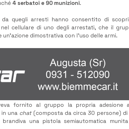
onché
4 serbatoi e 90 munizioni
.
te da quegli arresti hanno consentito di scopri
nel cellulare di uno degli arrestati, che il gru
 un’azione dimostrativa con l’uso delle armi.
aveva fornito al gruppo la propria adesione a
 in una
chat
(composta da circa 30 persone) di
 brandiva una pistola semiautomatica munita