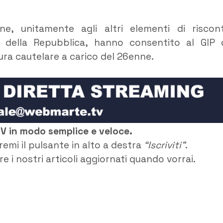
ne, unitamente agli altri elementi di riscon
a della Repubblica, hanno consentito al GIP 
sura cautelare a carico del 26enne.
TV in modo semplice e veloce.
remi il pulsante in alto a destra
“Iscriviti”
.
e i nostri articoli aggiornati quando vorrai.