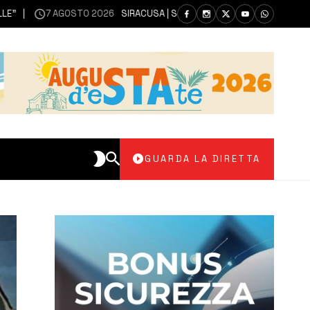
7 AGOSTO 2026
SIRACUSA | SIANO MESSI A DISPOSIZIONE DEL LIBERO 
GUARDA LA DIRETTA