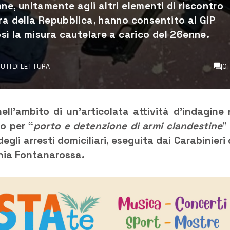
ne, unitamente agli altri elementi di riscontro
ra della Repubblica, hanno consentito al GIP
osì la misura cautelare a carico del 26enne.
NUTI DI LETTURA
0
ell’ambito di un’articolata attività d’indagine 
o per “
porto e
detenzione di armi clandestine
”
gli arresti domiciliari, eseguita dai Carabinieri 
nia Fontanarossa.