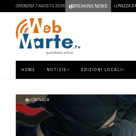
BREAKING NEWS
VENERDÌ 7 AGOSTO 2026
7 AGOSTO 2026
AUGUSTA | PIAZZA D’ASTORGA
HOME
NOTIZIE
EDIZIONI LOCALI
CRONACA