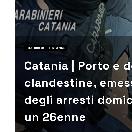
CRONACA
CATANIA
Catania | Porto e d
clandestine, emes
degli arresti domic
un 26enne