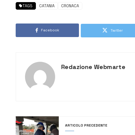
TAGS
CATANIA
CRONACA
Facebook
Twitter
Redazione Webmarte
ARTICOLO PRECEDENTE