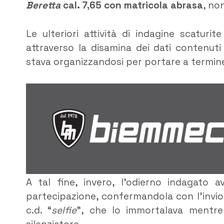
Beretta
cal. 7,65 con matricola abrasa
, n
Le ulteriori attività di indagine scaturi
attraverso la disamina dei dati contenuti 
stava organizzandosi per portare a termine
A tal fine, invero, l’odierno indagato 
partecipazione, confermandola con l’invio
c.d. “
selfie
”, che lo immortalava mentre