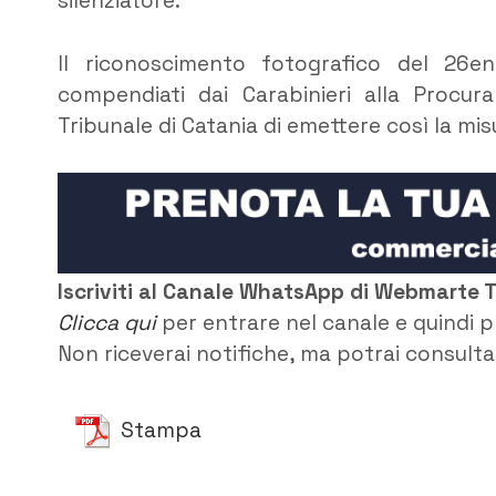
silenziatore.
Il riconoscimento fotografico del 26en
compendiati dai Carabinieri alla Procur
Tribunale di Catania di emettere così la mi
Iscriviti al Canale WhatsApp di Webmarte 
Clicca qui
per entrare nel canale e quindi p
Non riceverai notifiche, ma potrai consultar
Stampa