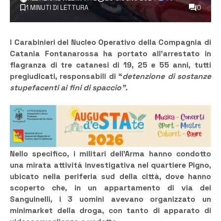
1 MINUTI DI LETTURA
0
I Carabinieri del Nucleo Operativo della Compagnia di
Catania Fontanarossa ha portato all’arrestato in
flagranza di tre catanesi di 19, 25 e 55 anni, tutti
pregiudicati, responsabili di “
detenzione di sostanze
stupefacenti ai fini di spaccio”.
Nello specifico, i militari dell’Arma hanno condotto
una mirata attività investigativa nel quartiere Pigno,
ubicato nella periferia sud della città, dove hanno
scoperto che, in un appartamento di via dei
Sanguinelli, i 3 uomini avevano organizzato un
minimarket della droga, con tanto di apparato di