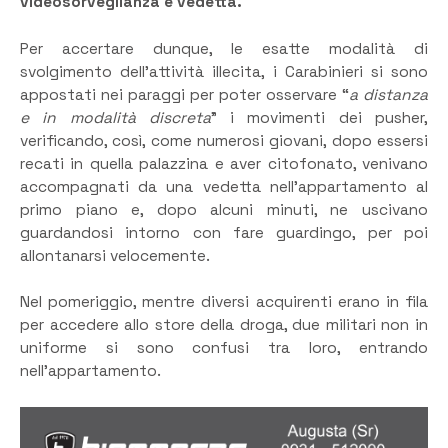
videosorveglianza e vedetta.
Per accertare dunque, le esatte modalità di
svolgimento dell’attività illecita, i Carabinieri si sono
appostati nei paraggi per poter osservare “
a distanza
e in modalità discreta
” i movimenti dei pusher,
verificando, così, come numerosi giovani, dopo essersi
recati in quella palazzina e aver citofonato, venivano
accompagnati da una vedetta nell’appartamento al
primo piano e, dopo alcuni minuti, ne uscivano
guardandosi intorno con fare guardingo, per poi
allontanarsi velocemente.
Nel pomeriggio, mentre diversi acquirenti erano in fila
per accedere allo store della droga, due militari non in
uniforme si sono confusi tra loro, entrando
nell’appartamento.