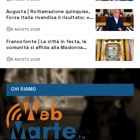
Augusta | Rottamazione quinquies,
Forza Italia rivendica il risultato: «La
proposta è nostra»
6 AGOSTO 2026
Francofonte | La città in festa, la
comunità si affida alla Madonna
della Neve tra fede e tradizione
6 AGOSTO 2026
CHI SIAMO