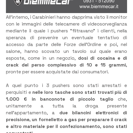
All’interno, i Carabinieri hanno dapprima visto il monitor
con le immagini delle telecamere di videosorveglianza
mediante il quale i pushers “filtravano” i clienti, nella
speranza di prevenire un eventuale tentativo di
accesso da parte delle Forze dell’Ordine e poi, nel
salone, hanno scovato un tavolo sul quale erano
esposte, come in un negozio,
dosi di cocaina e di
crack del perso complessivo di 10 e 15 grammi,
pronte per essere acquistate dai consumatori.
A quel punto i 3 pushers sono stati arrestati e
perquisiti e
nelle loro tasche sono stati trovati
più di
1.000 € in banconote di piccolo taglio
che,
unitamente a tutta la droga presente
nell’appartamento, a
due bilancini elettronici di
precisione, un fornelletto a gas per preparare il crack
e altro materiale per il confezionamento, sono stati