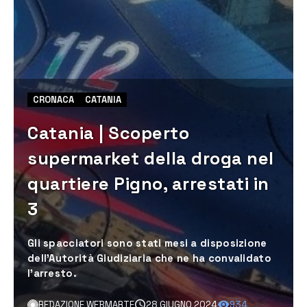
CRONACA
CATANIA
Catania | Scoperto
supermarket della droga nel
quartiere Pigno, arrestati in
3
Gli spacciatori sono stati mesi a disposizione
dell’Autorità Giudiziaria che ne ha convalidato
l’arresto.
REDAZIONE WEBMARTE
28 GIUGNO 2024
934