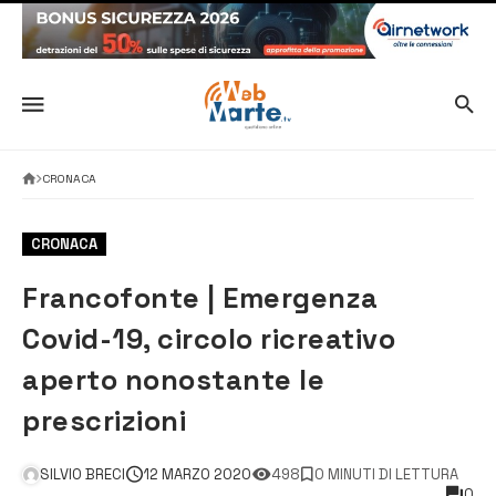
CRONACA
CRONACA
Francofonte | Emergenza
Covid-19, circolo ricreativo
aperto nonostante le
prescrizioni
SILVIO BRECI
12 MARZO 2020
498
0 MINUTI DI LETTURA
0