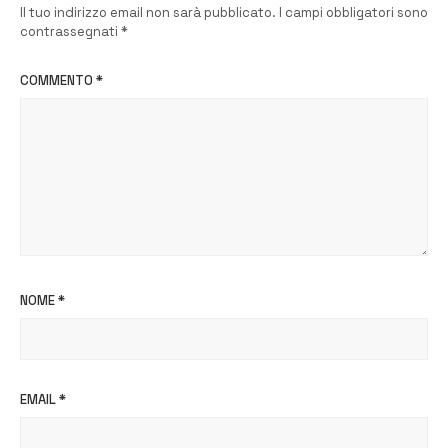
Il tuo indirizzo email non sarà pubblicato.
I campi obbligatori sono
contrassegnati
*
COMMENTO
*
NOME
*
EMAIL
*