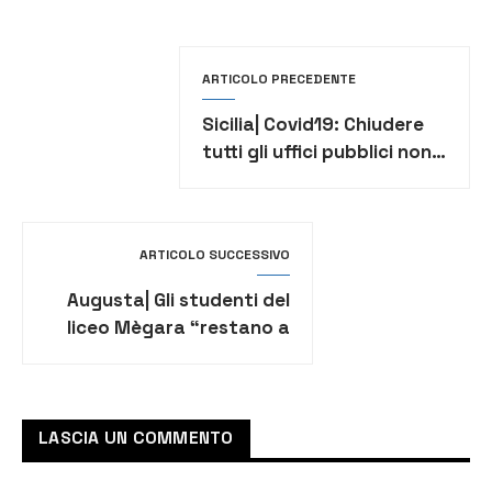
ARTICOLO PRECEDENTE
Sicilia| Covid19: Chiudere
tutti gli uffici pubblici non
essenziali
ARTICOLO SUCCESSIVO
Augusta| Gli studenti del
liceo Mègara “restano a
casa”
LASCIA UN COMMENTO