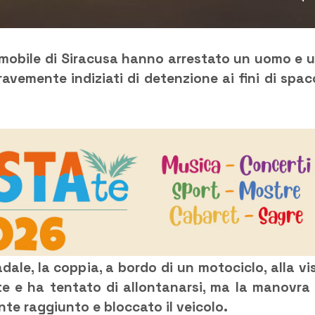
diomobile di Siracusa hanno arrestato un uomo e 
avemente indiziati di detenzione ai fini di spac
dale, la coppia, a bordo di un motociclo, alla vi
te e ha tentato di allontanarsi, ma la manovra
nte raggiunto e bloccato il veicolo.