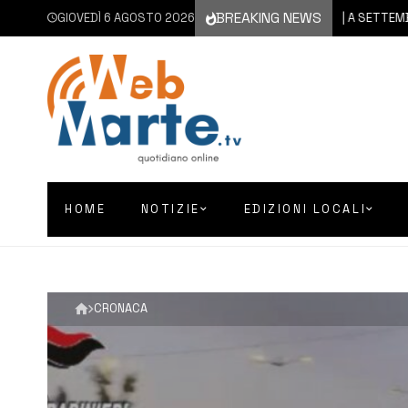
BREAKING NEWS
GIOVEDÌ 6 AGOSTO 2026
6 AGOSTO 2026
CATANIA | A SETTEMBRE IL V
HOME
NOTIZIE
EDIZIONI LOCALI
CRONACA