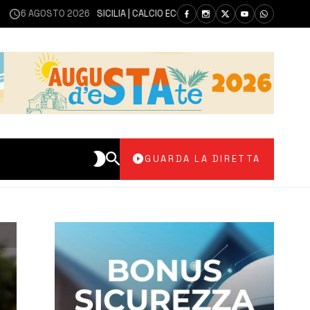
AGOSTO 2026
SICILIA | CALCIO ECCELLENZA, COPPA ITALIA: IL 30 AGOSTO
GUARDA LA DIRETTA