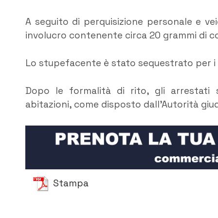
A seguito di perquisizione personale e ve
involucro contenente circa 20 grammi di c
Lo stupefacente è stato sequestrato per i s
Dopo le formalità di rito, gli arrestati 
abitazioni, come disposto dall’Autorità giud
Stampa