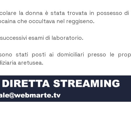
icolare la donna è stata trovata in possesso di
ocaina che occultava nel reggiseno.
uccessivi esami di laboratorio.
sono stati posti ai domiciliari presso le prop
iziaria aretusea.