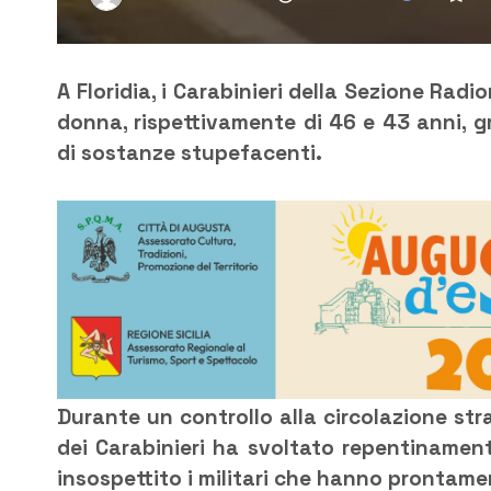
A Floridia, i Carabinieri della Sezione Ra
donna, rispettivamente di 46 e 43 anni, gr
di sostanze stupefacenti.
Durante un controllo alla circolazione stra
dei Carabinieri ha svoltato repentinamen
insospettito i militari che hanno prontame