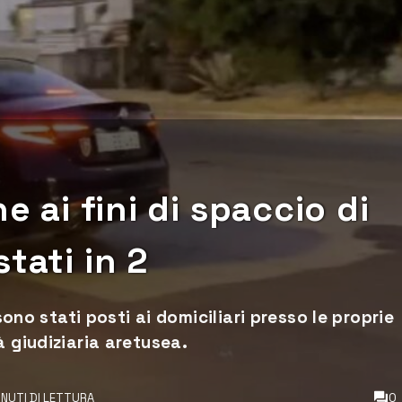
e ai fini di spaccio di
tati in 2
 sono stati posti ai domiciliari presso le proprie
à giudiziaria aretusea.
INUTI DI LETTURA
0