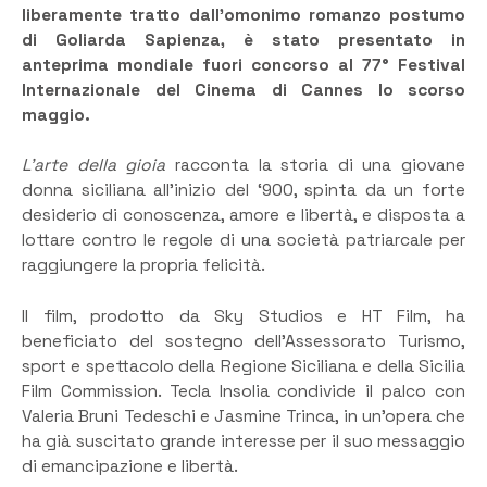
liberamente tratto dall’omonimo romanzo postumo
di Goliarda Sapienza, è stato presentato in
anteprima mondiale fuori concorso al 77° Festival
Internazionale del Cinema di Cannes lo scorso
maggio.
L’arte della gioia
racconta la storia di una giovane
donna siciliana all’inizio del ‘900, spinta da un forte
desiderio di conoscenza, amore e libertà, e disposta a
lottare contro le regole di una società patriarcale per
raggiungere la propria felicità.
Il film, prodotto da Sky Studios e HT Film, ha
beneficiato del sostegno dell’Assessorato Turismo,
sport e spettacolo della Regione Siciliana e della Sicilia
Film Commission. Tecla Insolia condivide il palco con
Valeria Bruni Tedeschi e Jasmine Trinca, in un’opera che
ha già suscitato grande interesse per il suo messaggio
di emancipazione e libertà.