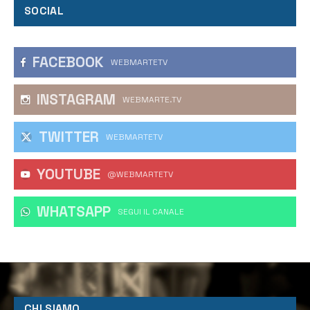
SOCIAL
FACEBOOK
WEBMARTETV
INSTAGRAM
WEBMARTE.TV
TWITTER
WEBMARTETV
YOUTUBE
@WEBMARTETV
WHATSAPP
‎SEGUI IL CANALE
CHI SIAMO