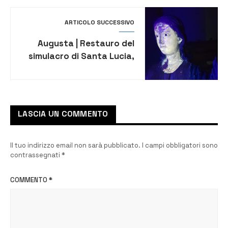
ARTICOLO SUCCESSIVO
Augusta | Restauro del
simulacro di Santa Lucia,
custodito in chiesa Madre
LASCIA UN COMMENTO
Il tuo indirizzo email non sarà pubblicato.
I campi obbligatori sono
contrassegnati
*
COMMENTO
*