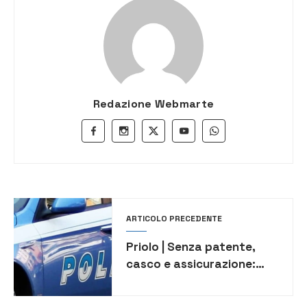
Redazione Webmarte
ARTICOLO PRECEDENTE
Priolo | Senza patente,
casco e assicurazione:
giovane sanzionato dopo
un inseguimento