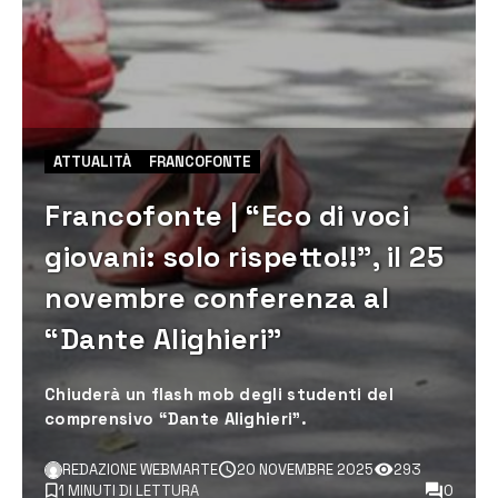
ATTUALITÀ
FRANCOFONTE
Francofonte | “Eco di voci
giovani: solo rispetto!!”, il 25
novembre conferenza al
“Dante Alighieri”
Chiuderà un flash mob degli studenti del
comprensivo “Dante Alighieri”.
REDAZIONE WEBMARTE
20 NOVEMBRE 2025
293
1 MINUTI DI LETTURA
0