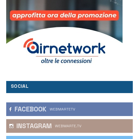
SOCIAL
FACEBOOK
WEBMARTETV
INSTAGRAM
WEBMARTE.TV