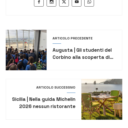
ARTICOLO PRECEDENTE
Augusta | Gli studenti del
Corbino alla scoperta di
Marisicilia: un viaggio tra
storia, memoria e
orientamento
ARTICOLO SUCCESSIVO
Sicilia | Nella guida Michelin
2026 nessun ristorante
siciliano ottiene le tre
stelle