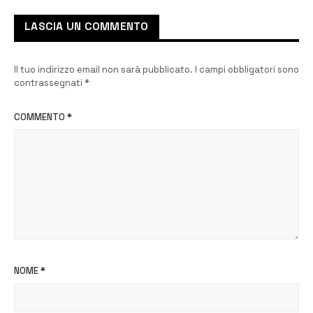
LASCIA UN COMMENTO
Il tuo indirizzo email non sarà pubblicato.
I campi obbligatori sono
contrassegnati
*
COMMENTO
*
NOME
*