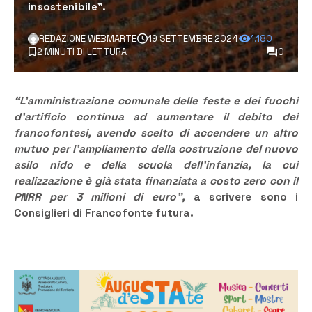
insostenibile”.
REDAZIONE WEBMARTE
19 SETTEMBRE 2024
1.180
2 MINUTI DI LETTURA
0
“L’amministrazione comunale delle feste e dei fuochi
d’artificio continua ad aumentare il debito dei
francofontesi, avendo scelto di accendere un altro
mutuo per l’ampliamento della costruzione del nuovo
asilo nido e della scuola dell’infanzia, la cui
realizzazione è già stata finanziata a costo zero con il
PNRR per 3 milioni di euro”,
a scrivere sono i
Consiglieri di Francofonte futura.