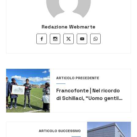
Redazione Webmarte
ARTICOLO PRECEDENTE
Francofonte | Nel ricordo
di Schillaci, “Uomo gentile
e di grande umanità”
ARTICOLO SUCCESSIVO