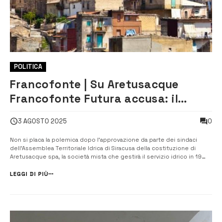
POLITICA
Francofonte | Su Aretusacque
Francofonte Futura accusa: il
sindaco contro… sé stesso
0
3 AGOSTO 2025
Non si placa la polemica dopo l’approvazione da parte dei sindaci
dell’Assemblea Territoriale Idrica di Siracusa della costituzione di
Aretusacque spa, la società mista che gestirà il servizio idrico in 19
comuni della provincia nei prossimi 30 anni. Il movimento politico
Francofonte Futura attacca quella che definisce “la strana posizione
LEGGI DI PIÙ
del...