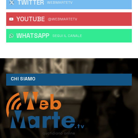
TWITTER
WEBMARTETV
YOUTUBE
@WEBMARTETV
WHATSAPP
‎SEGUI IL CANALE
CHI SIAMO