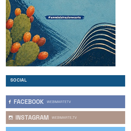
SOCIAL
FACEBOOK
WEBMARTETV
INSTAGRAM
WEBMARTE.TV