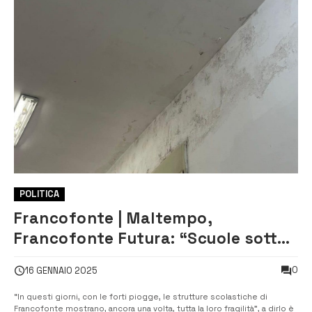
POLITICA
Francofonte | Maltempo,
Francofonte Futura: “Scuole sotto
l’acqua”
0
16 GENNAIO 2025
“In questi giorni, con le forti piogge, le strutture scolastiche di
Francofonte mostrano, ancora una volta, tutta la loro fragilità”, a dirlo è