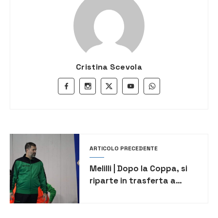
Cristina Scevola
ARTICOLO PRECEDENTE
Melilli | Dopo la Coppa, si
riparte in trasferta a
Cesena. Mister Mittelman:
“Partita importante”