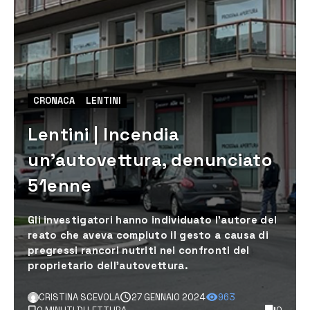
CRONACA
LENTINI
Lentini | Incendia
un’autovettura, denunciato
51enne
Gli investigatori hanno individuato l’autore del
reato che aveva compiuto il gesto a causa di
pregressi rancori nutriti nei confronti del
proprietario dell’autovettura.
CRISTINA SCEVOLA
27 GENNAIO 2024
963