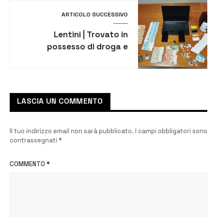
ARTICOLO SUCCESSIVO
Lentini | Trovato in
possesso di droga e
documenti falsi, arrestato
43enne
LASCIA UN COMMENTO
Il tuo indirizzo email non sarà pubblicato.
I campi obbligatori sono
contrassegnati
*
COMMENTO
*