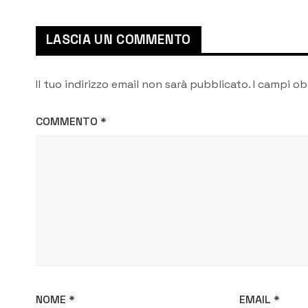
LASCIA UN COMMENTO
Il tuo indirizzo email non sarà pubblicato.
I campi ob
COMMENTO
*
NOME
*
EMAIL
*