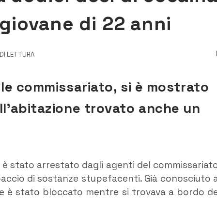
 giovane di 22 anni
 DI LETTURA
ale commissariato, si è mostrato
ll’abitazione trovato anche un
 è stato arrestato dagli agenti del commissariato
 spaccio di sostanze stupefacenti. Già conosciuto a
vane è stato bloccato mentre si trovava a bordo de