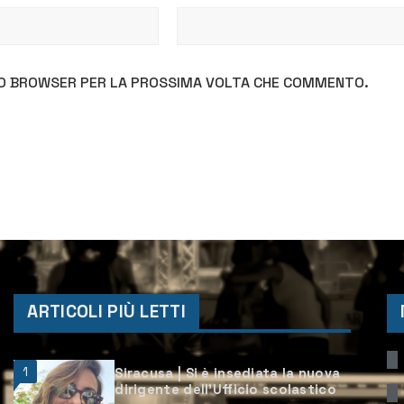
STO BROWSER PER LA PROSSIMA VOLTA CHE COMMENTO.
ARTICOLI PIÙ LETTI
1
Siracusa | Si è insediata la nuova
dirigente dell’Ufficio scolastico