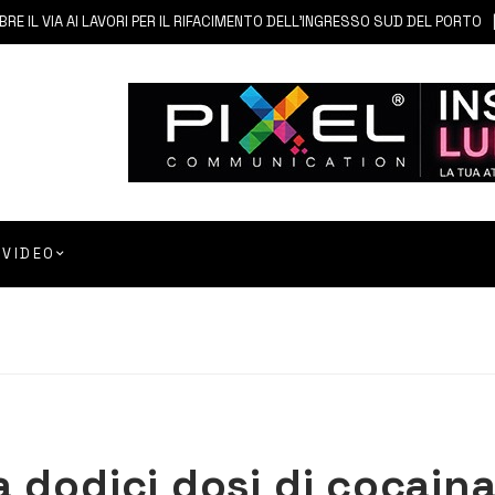
 VIA AI LAVORI PER IL RIFACIMENTO DELL’INGRESSO SUD DEL PORTO
VIDEO
 dodici dosi di cocain