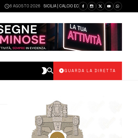
6 AGOSTO 2026
SICILIA | CALCIO ECCELLENZA, COPPA ITALIA: IL 30 AGOS
GUARDA LA DIRETTA
a