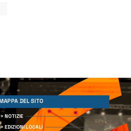
MAPPA DEL SITO
> NOTIZIE
> EDIZIONI LOCALI