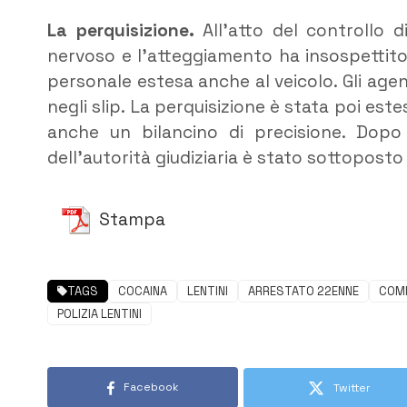
La perquisizione.
All’atto del controllo d
nervoso e l’atteggiamento ha insospettito
personale estesa anche al veicolo. Gli age
negli slip. La perquisizione è stata poi est
anche un bilancino di precisione. Dopo l
dell’autorità giudiziaria è stato sottoposto a
Stampa
TAGS
COCAINA
LENTINI
ARRESTATO 22ENNE
COMM
POLIZIA LENTINI
Facebook
Twitter