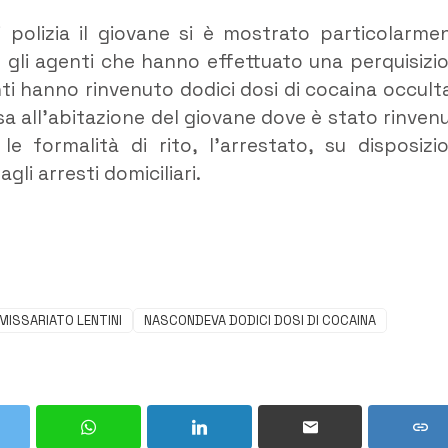
i polizia il giovane si è mostrato particolarme
 gli agenti che hanno effettuato una perquisizi
nti hanno rinvenuto dodici dosi di cocaina occult
esa all’abitazione del giovane dove è stato rinven
e formalità di rito, l’arrestato, su disposizi
gli arresti domiciliari.
ISSARIATO LENTINI
NASCONDEVA DODICI DOSI DI COCAINA