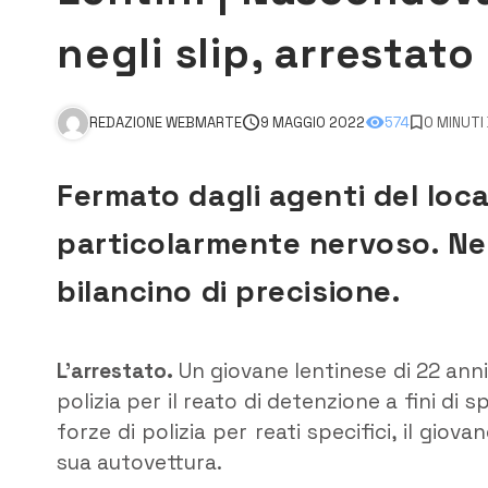
negli slip, arrestato
REDAZIONE WEBMARTE
9 MAGGIO 2022
574
0 MINUTI
Fermato dagli agenti del loc
particolarmente nervoso. Ne
bilancino di precisione.
L’arrestato.
Un giovane lentinese di 22 anni
polizia per il reato di detenzione a fini di
forze di polizia per reati specifici, il gio
sua autovettura.