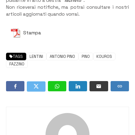
pulsante in alto a destra
“Iscriviti”
.
Non riceverai notifiche, ma potrai consultare i nostri
articoli aggiornati quando vorrai.
Stampa
TAGS
LENTINI
ANTONIO PINO
PINO
KOUROS
FAZZINO