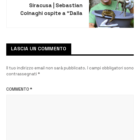
Siracusa | Sebastian
Colnaghi ospite a “Dalla
Parte degli Animali” su
Rete 4
LASCIA UN COMMENTO
Il tuo indirizzo email non sarà pubblicato.
I campi obbligatori sono
contrassegnati
*
COMMENTO
*