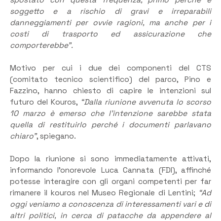
soggetto e a rischio di gravi e irreparabili
danneggiamenti per ovvie ragioni, ma anche per i
costi di trasporto ed assicurazione che
comporterebbe”.
Motivo per cui i due dei componenti del CTS
(comitato tecnico scientifico) del parco, Pino e
Fazzino, hanno chiesto di capire le intenzioni sul
futuro del Kouros,
“Dalla riunione avvenuta lo scorso
10 marzo è emerso che l’intenzione sarebbe stata
quella di restituirlo perché i documenti parlavano
chiaro”
, spiegano.
Dopo la riunione si sono immediatamente attivati,
informando l’onorevole Luca Cannata (FDI), affinché
potesse interagire con gli organi competenti per far
rimanere il kouros nel Museo Regionale di Lentini;
“Ad
oggi veniamo a conoscenza di interessamenti vari e di
altri politici, in cerca di patacche da appendere al