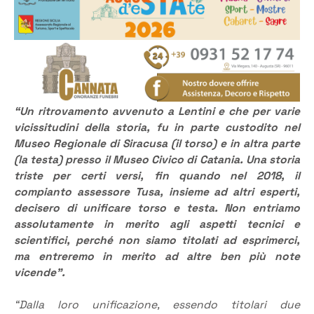
“Un ritrovamento avvenuto a Lentini e che per varie
vicissitudini della storia, fu in parte custodito nel
Museo Regionale di Siracusa (il torso) e in altra parte
(la testa) presso il Museo Civico di Catania. Una storia
triste per certi versi, fin quando nel 2018, il
compianto assessore Tusa, insieme ad altri esperti,
decisero di unificare torso e testa. Non entriamo
assolutamente in merito agli aspetti tecnici e
scientifici, perché non siamo titolati ad esprimerci,
ma entreremo in merito ad altre ben più note
vicende”.
“Dalla loro unificazione, essendo titolari due