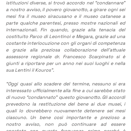
istituzioni diverse, si trovò accordo nel “condannare”
a nostro avviso, il povero giovanotto, a girare ogni sei
mesi fra il museo siracusano e il museo catanese a
parte qualche parentesi, presso mostre nazionali ed
internazionali. Fin quando, grazie alla tenacia del
costituito Parco di Leontinoi e Megara, grazie ad una
costante interlocuzione con gli organi di competenza
e grazie alla preziosa collaborazione dell’attuale
assessore regionale dr. Francesco Scarpinato si è
giunti a riportare per un anno nei suoi luoghi e nella
sua Lentini il Kouros”.
“Oggi quasi allo scadere del termine, nessuno si era
interessato ufficialmente alla fine a cui sarebbe stato
di nuovo “condannato” questo giovanotto. Gli accordi
prevedono la restituzione del bene ai due musei, i
quali lo dovrebbero nuovamente detenere sei mesi
ciascuno. Un bene così importante e prezioso a
nostro avviso, non può continuare ad essere
spostato con questa frequenza, primo perché è