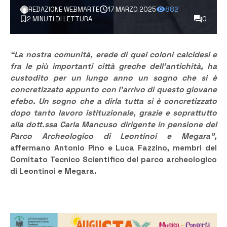
REDAZIONE WEBMARTE
17 MARZO 2025
882
2 MINUTI DI LETTURA
0
“La nostra comunità, erede di quei coloni calcidesi e
fra le più importanti città greche dell’antichità, ha
custodito per un lungo anno un sogno che si è
concretizzato appunto con l’arrivo di questo giovane
efebo. Un sogno che a dirla tutta si è concretizzato
dopo tanto lavoro istituzionale, grazie e soprattutto
alla dott.ssa Carla Mancuso dirigente in pensione del
Parco Archeologico di Leontinoi e Megara”,
affermano Antonio Pino e Luca Fazzino, membri del
Comitato Tecnico Scientifico del parco archeologico
di Leontinoi e Megara.