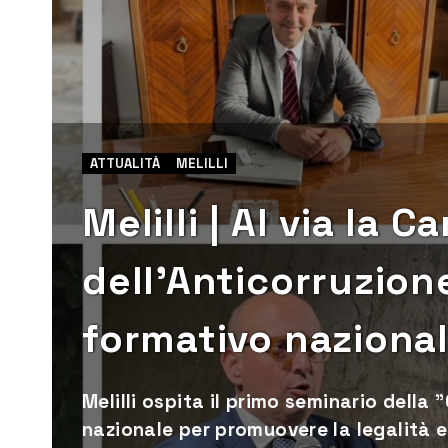
ATTUALITÀ
MELILLI
Melilli | Al via la 
dell’Anticorruzion
formativo naziona
Melilli ospita il primo seminario della
nazionale per promuovere la legalità e 