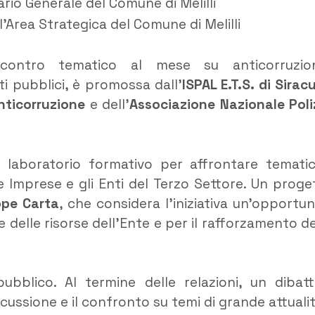
ario Generale del Comune di Melilli
ll’Area Strategica del Comune di Melilli
ncontro tematico al mese su anticorruzio
ti pubblici, è promossa dall’
ISPAL E.T.S. di Sirac
nticorruzione
e dell’
Associazione Nazionale Poli
e laboratorio formativo per affrontare temati
le Imprese e gli Enti del Terzo Settore. Un proge
ppe Carta
, che considera l’iniziativa un’opportun
delle risorse dell’Ente e per il rafforzamento de
ubblico. Al termine delle relazioni, un dibatt
cussione e il confronto su temi di grande attualit