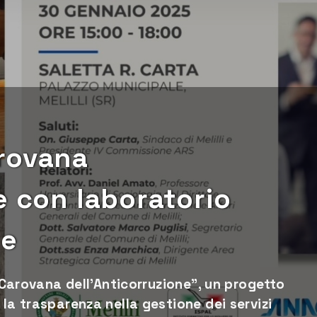
Carovana
e con laboratorio
le
 "Carovana dell'Anticorruzione", un progetto
la trasparenza nella gestione dei servizi