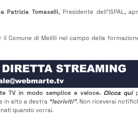
sa Patrizia Tomaselli
, Presidente dell’ISPAL, apr
r il Comune di Melilli nel campo della formazion
rte TV in modo semplice e veloce.
Clicca qui
p
e in alto a destra
“Iscriviti”
. Non riceverai notific
rnati quando vorrai.