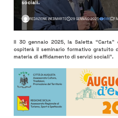
sociali.
REDAZIONE WEBMARTE
29 GENNAIO 2025
686
1 
Il 30 gennaio 2025, la Saletta “Carta” 
ospiterà il seminario formativo gratuito 
materia di affidamento di servizi sociali”.