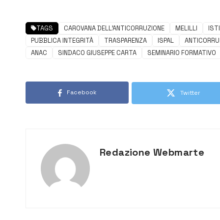
TAGS
CAROVANA DELL'ANTICORRUZIONE
MELILLI
IST
PUBBLICA INTEGRITÀ
TRASPARENZA
ISPAL
ANTICORRU
ANAC
SINDACO GIUSEPPE CARTA
SEMINARIO FORMATIVO
Facebook
Twitter
Redazione Webmarte