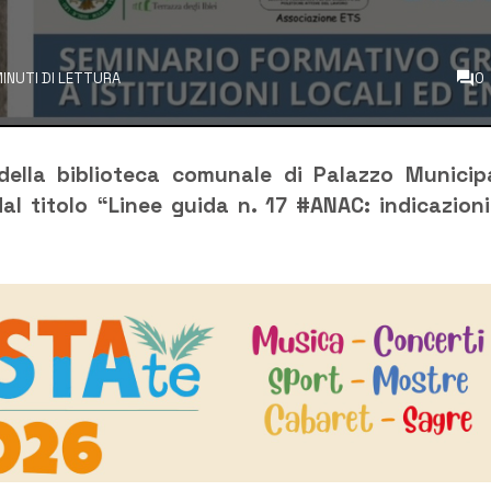
MINUTI DI LETTURA
0
della biblioteca comunale di Palazzo Municip
dal titolo “Linee guida n. 17 #ANAC: indicazioni