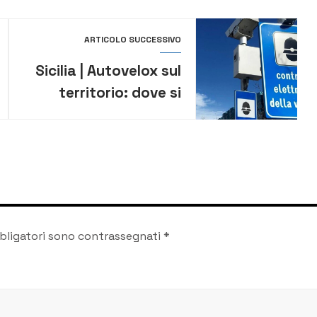
ARTICOLO SUCCESSIVO
Sicilia | Autovelox sul
territorio: dove si
trovano le postazioni
fino all’1 febbraio
bligatori sono contrassegnati
*