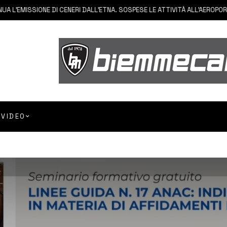
MISSIONE DI CENERI DALL’ETNA. SOSPESE LE ATTIVITÀ ALL’AEROPORTO DI
VIDEO