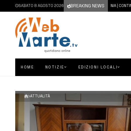
BREAKING NEWS
SABATO 8 AGOSTO 2026
8 AGOSTO 2026
CATANIA | CONTINUA L’E
HOME
NOTIZIE
EDIZIONI LOCALI
ATTUALITÀ