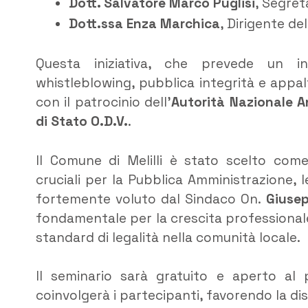
Dott. Salvatore Marco Puglisi
, Segret
Dott.ssa Enza Marchica
, Dirigente de
Questa iniziativa, che prevede un i
whistleblowing, pubblica integrità e appal
con il patrocinio dell’
Autorità Nazionale A
di Stato O.D.V.
.
Il Comune di Melilli è stato scelto com
cruciali per la Pubblica Amministrazione, 
fortemente voluto dal Sindaco On.
Giuse
fondamentale per la crescita professionale 
standard di legalità nella comunità locale.
Il seminario sarà gratuito e aperto al p
coinvolgerà i partecipanti, favorendo la dis