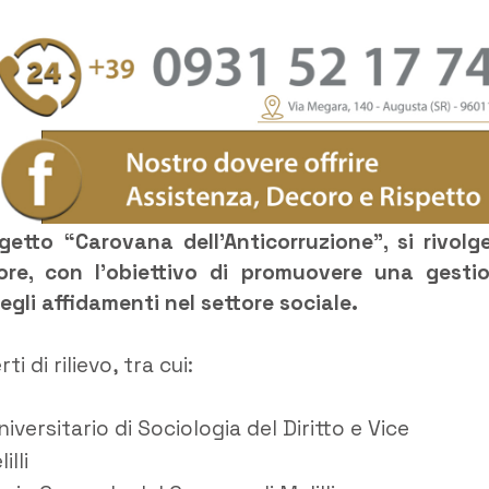
getto “Carovana dell’Anticorruzione”, si rivolg
tore, con l’obiettivo di promuovere una gesti
egli affidamenti nel settore sociale.
i di rilievo, tra cui:
iversitario di Sociologia del Diritto e Vice
lli